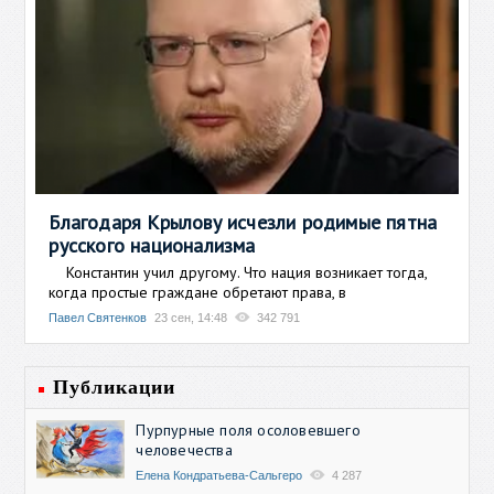
Благодаря Крылову исчезли родимые пятна
русского национализма
Константин учил другому. Что нация возникает тогда,
когда простые граждане обретают права, в
Павел Святенков
23 сен, 14:48
342 791
Публикации
Пурпурные поля осоловевшего
человечества
Елена Кондратьева-Сальгеро
4 287