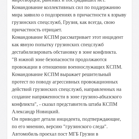
Командование коллективных сил по поддержанию
мира заявило о подозрениях в причастности к взрыву
грузинских спецслужб, Грузия, как всегда, свою
причастность отрицает.
Командование КСПМ рассматривает этот инцидент
как явную попытку грузинских спецслужб
дестабилизировать обстановку в зоне конфликта.
"В южной зоне безопасности продолжаются
провокации в отношении военнослужащих КСПМ.
Командование КСПМ выражает решительный
протест по поводу агрессивных провокационных
действий грузинских спецслужб, направленных на
создание напряженности в зоне грузино-абхазского
конфликта", - сказал представитель штаба КСПМ
Александр Новицкий.
Он приводит детали инцидента, подтверждающие,
по его мнению, версию "грузинского следа".
Автомобиль проехал пост МГБ Грузии в