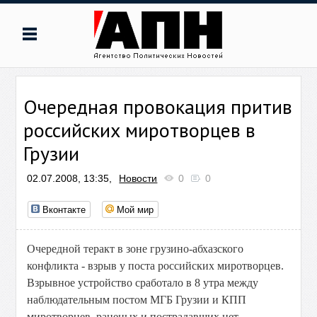
Очередная провокация притив
российских миротворцев в
Грузии
02.07.2008, 13:35,
Новости
0
0
Вконтакте
Мой мир
Очередной теракт в зоне грузино-абхазского
конфликта - взрыв у поста российских миротворцев.
Взрывное устройство сработало в 8 утра между
наблюдательным постом МГБ Грузии и КПП
миротворцев, раненых и пострадавших нет.