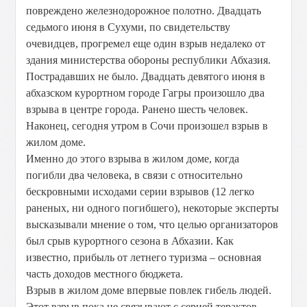
повреждено железнодорожное полотно. Двадцать
седьмого июня в Сухуми, по свидетельству
очевидцев, прогремел еще один взрыв недалеко от
здания министерства обороны республики Абхазия.
Пострадавших не было. Двадцать девятого июня в
абхазском курортном городе Гагры произошло два
взрыва в центре города. Ранено шесть человек.
Наконец, сегодня утром в Сочи произошел взрыв в
жилом доме.
Именно до этого взрыва в жилом доме, когда
погибли два человека, в связи с относительно
бескровными исходами серии взрывов (12 легко
раненых, ни одного погибшего), некоторые эксперты
высказывали мнение о том, что целью организаторов
был срыв курортного сезона в Абхазии. Как
известно, прибыль от летнего туризма – основная
часть доходов местного бюджета.
Взрыв в жилом доме впервые повлек гибель людей.
Этот взрыв пока не связывают с серией терактов.