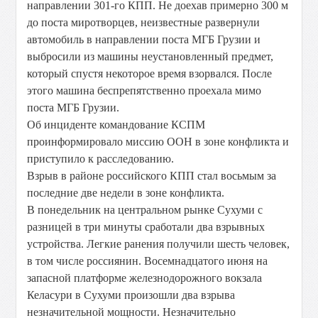
направлении 301-го КПП. Не доехав примерно 300 м
до поста миротворцев, неизвестные развернули
автомобиль в направлении поста МГБ Грузии и
выбросили из машины неустановленный предмет,
который спустя некоторое время взорвался. После
этого машина беспрепятственно проехала мимо
поста МГБ Грузии.
Об инциденте командование КСПМ
проинформировало миссию ООН в зоне конфликта и
приступило к расследованию.
Взрыв в районе российского КПП стал восьмым за
последние две недели в зоне конфликта.
В понедельник на центральном рынке Сухуми с
разницей в три минуты сработали два взрывных
устройства. Легкие ранения получили шесть человек,
в том числе россиянин. Восемнадцатого июня на
запасной платформе железнодорожного вокзала
Келасури в Сухуми произошли два взрыва
незначительной мощности. Незначительно