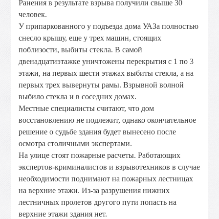
Ранения в результате взрыва получили свыше 30
человек.
У припаркованного у подъезда дома УАЗа полностью
снесло крышу, еще у трех машин, стоящих
поблизости, выбиты стекла. В самой
двенадцатиэтажке уничтожены перекрытия с 1 по 3
этажи, на первых шести этажах выбиты стекла, а на
первых трех вывернуты рамы. Взрывной волной
выбило стекла и в соседних домах.
Местные специалисты считают, что дом
восстановлению не подлежит, однако окончательное
решение о судьбе здания будет вынесено после
осмотра столичными экспертами.
На улице стоят пожарные расчеты. Работающих
экспертов-криминалистов и взрывотехников в случае
необходимости поднимают на пожарных лестницах
на верхние этажи. Из-за разрушения нижних
лестничных пролетов другого пути попасть на
верхние этажи здания нет.