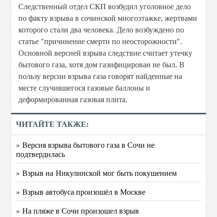
Следственный отдел СКП возбудил уголовное дело
по факту взрыва в сочинской многоэтажке, жертвами
которого стали два человека. Дело возбуждено по
статье "причинение смерти по неосторожности".
Основной версией взрыва следствие считает утечку
бытового газа, хотя дом газифицирован не был. В
пользу версии взрыва газа говорят найденные на
месте случившегося газовые баллоны и
деформированная газовая плита.
ЧИТАЙТЕ ТАКЖЕ:
» Версия взрыва бытового газа в Сочи не
подтвердилась
» Взрыв на Никулинской мог быть покушением
» Взрыв автобуса произошёл в Москве
» На пляже в Сочи произошел взрыв