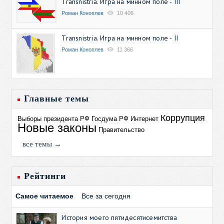
Transnistria. Игра на минном поле - III
Роман Коноплев
10 406
Transnistria. Игра на минном поле - II
Роман Коноплев
11 366
Главные темы
Коррупция
Выборы президента РФ
Госдума РФ
Интернет
Новые законы
Правительство
все темы →
Рейтинги
Самое читаемое
Все за сегодня
История моего пятидесятисемитства