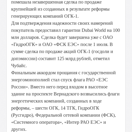
помешала незавершенная сделка по продаже
крупнейшей из созданных в результате реформы
генерирующих компаний ОГК-1.
Для подтверждения надежности своих намерений
покупатель предоставил гарантии Dubai World на 100
млн долларов. Сделка будет завершена уже с ОАО
«ГидроОГК» и ОАО «ФСК ЕЭС» после 1 июля. В
сумме сделка по продаже акций ОГК-1 (госдоли и
допэмиссии) составит 125 млрд рублей, отметил
Чубайс.
Финальным аккордом прощания с государственной
энергомонополией стал спуск флага РАО «ЕЭС
России». Вместо него перед входом в высотное
здание на проспекте Вернадского возвысились флаги
энергетических компаний, созданных в ходе
реформы, – шести ОГК, 14 ТГК, ГидроОГК
(Русгидро), Федеральной сетевой компании (ФСК),
«Системного оператора», «Интер РАО ЕЭС» и
других.