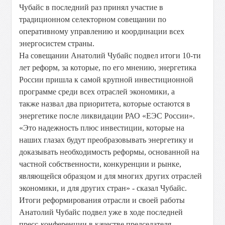
Чубайс в последний раз принял участие в
традиционном селекторном совещании по
оперативному управлению и координации всех
энергосистем страны.
На совещании Анатолий Чубайс подвел итоги 10-ти
лет реформ, за которые, по его мнению, энергетика
России пришла к самой крупной инвестиционной
программе среди всех отраслей экономики, а
также назвал два приоритета, которые остаются в
энергетике после ликвидации РАО «ЕЭС России».
«Это надежность плюс инвестиции, которые на
наших глазах будут преобразовывать энергетику и
доказывать необходимость реформы, основанной на
частной собственности, конкуренции и рынке,
являющейся образцом и для многих других отраслей
экономики, и для других стран» - сказал Чубайс.
Итоги реформирования отрасли и своей работы
Анатолий Чубайс подвел уже в ходе последней
пресс-конференции в качестве председателя