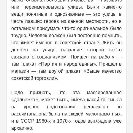
или переименовывать улицы. Были какие-то
вещи понятные и однозначные — это улицы в
честь павших героев из данной местности, но в
остальном придумать что-то оригинальное было
трудно. Человек должен был постоянно помнить,
что живет именно в советской стране. Жить он
должен на улице, название которой как-то
связано с социализмом. Пришел на работу —
там плакат «Партия и народ едины». Пришел в
магазин — там другой плакат: «Выше качество
советской торговли».
Надо признать, что эта массированная
«долбежка», может быть, имела какой-то смысл
на уровне подсознания, рефлексов, но
рассчитана она была на людей малограмотных,
и в СССР 1960-х и 1970-х годов выглядела уже
архаично.