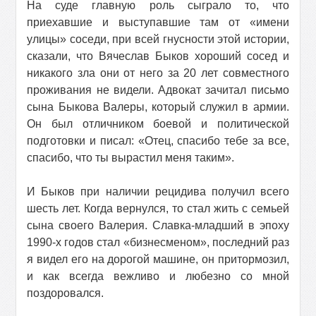
На суде главную роль сыграло то, что
приехавшие и выступавшие там от «имени
улицы» соседи, при всей гнусности этой истории,
сказали, что Вячеслав Быков хороший сосед и
никакого зла они от него за 20 лет совместного
проживания не видели. Адвокат зачитал письмо
сына Быкова Валеры, который служил в армии.
Он был отличником боевой и политической
подготовки и писал: «Отец, спасибо тебе за все,
спасибо, что ты вырастил меня таким».
И Быков при наличии рецидива получил всего
шесть лет. Когда вернулся, то стал жить с семьей
сына своего Валерия. Славка-младший в эпоху
1990-х годов стал «бизнесменом», последний раз
я видел его на дорогой машине, он притормозил,
и как всегда вежливо и любезно со мной
поздоровался.