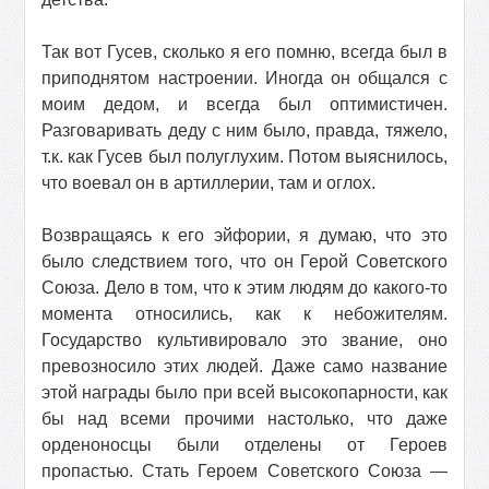
Так вот Гусев, сколько я его помню, всегда был в
приподнятом настроении. Иногда он общался с
моим дедом, и всегда был оптимистичен.
Разговаривать деду с ним было, правда, тяжело,
т.к. как Гусев был полуглухим. Потом выяснилось,
что воевал он в артиллерии, там и оглох.
Возвращаясь к его эйфории, я думаю, что это
было следствием того, что он Герой Советского
Союза. Дело в том, что к этим людям до какого-то
момента относились, как к небожителям.
Государство культивировало это звание, оно
превозносило этих людей. Даже само название
этой награды было при всей высокопарности, как
бы над всеми прочими настолько, что даже
орденоносцы были отделены от Героев
пропастью. Стать Героем Советского Союза —