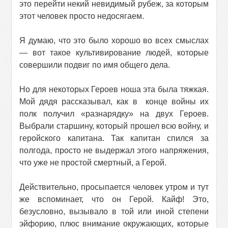
это перейти некий невидимый рубеж, за которым
этот человек просто недосягаем.
Я думаю, что это было хорошо во всех смыслах
— вот такое культивирование людей, которые
совершили подвиг по имя общего дела.
Но для некоторых Героев ноша эта была тяжкая.
Мой дядя рассказывал, как в
конце войны их
полк получил «разнарядку» на двух Героев.
Выбрали старшину, который прошел всю войну, и
геройского капитана. Так капитан спился за
полгода, просто не выдержал этого напряжения,
что уже не простой смертный, а Герой.
Действительно, просыпается человек утром и тут
же вспоминает, что он Герой. Кайф! Это,
безусловно, вызывало в той или иной степени
эйфорию, плюс внимание окружающих, которые