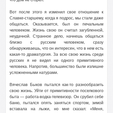
Вот после этого я изменил свое отношение к
Славке-старшему, когда я подрос, мы стали даже
общаться. Оказывается, был он печальным
человеком. Жизнь свою он считал загубленной,
неудачной. Странное дело, начнешь общаться
близко с русским человеком, сразу
обнаруживаешь, что он интересен, что в нем есть
какая-то драматургия. За всю свою жизнь среди
русских я не видел ни одного примитивного
человека. Напротив, большинство были излишне
усложненными натурами.
Вячеслав Быков пытался как-то разнообразить
свою жизнь. Уйти от примитивности поселкового
быта — работа-водка-телевизор. Он срубил себе
баню, пытался опять заняться спортом, зимой
вставала на лыжи, но мне сказал: «Меня,