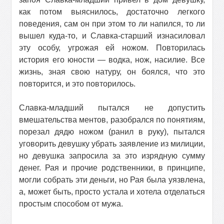
как потом выяснилось, достаточно легкого
поведения, сам он при этом то ли напился, то ли
вышел куда-то, и Славка-старший изнасиловал
эту особу, угрожая ей ножом. Повторилась
история его юности — водка, нож, насилие. Все
жизнь, зная свою натуру, он боялся, что это
повторится, и это повторилось.
Славка-младший пытался не допустить
вмешательства ментов, разобрался по понятиям,
порезал дядю ножом (ранил в руку), пытался
уговорить девушку убрать заявление из милиции,
но девушка запросила за это изрядную сумму
денег. Рая и прочие родственники, в принципе,
могли собрать эти деньги, но Рая была уязвлена,
а, может быть, просто устала и хотела отделаться
простым способом от мужа.