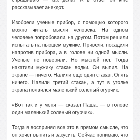
рассказывает анекдот.
Изобрели ученые прибор, с помощью которого
можно читать мысли человека. На одном
человеке попробовали, на другом. Потом решили
испытать на пьющем мужике. Привели, посадили
напротив прибора, а в голове ни одной мысли.
Ученые не поверили. Но мыслей нет. Тогда
накатили мужику стакан водки. Он выпил. На
экране — ничего. Налили еще один стакан. Опять
ничего. Налили третий стакан, а тут в уголке
экрана появился маленький соленый огурчик.
«Вот так и у меня — сказал Паша, — в голове
один маленький соленый огурчик».
Тогда я воспринял все это в прямом смысле, что
он хочет выпить и закусить. Сейчас понимаю, что