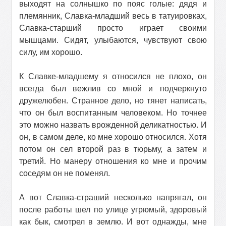
выходят на солнышко по пояс голые: дядя и
племянник, Славка-младший весь в татуировках,
Славка-старший просто играет своими
мышцами. Сидят, улыбаются, чувствуют свою
силу, им хорошо.
К Славке-младшему я относился не плохо, он
всегда был вежлив со мной и подчеркнуто
дружелюбен. Странное дело, но тянет написать,
что он был воспитанным человеком. Но точнее
это можно назвать врожденной деликатностью. И
он, в самом деле, ко мне хорошо относился. Хотя
потом он сел второй раз в тюрьму, а затем и
третий. Но манеру отношения ко мне и прочим
соседям он не поменял.
А вот Славка-страший несколько напрягал, он
после работы шел по улице угрюмый, здоровый
как бык, смотрел в землю. И вот однажды, мне