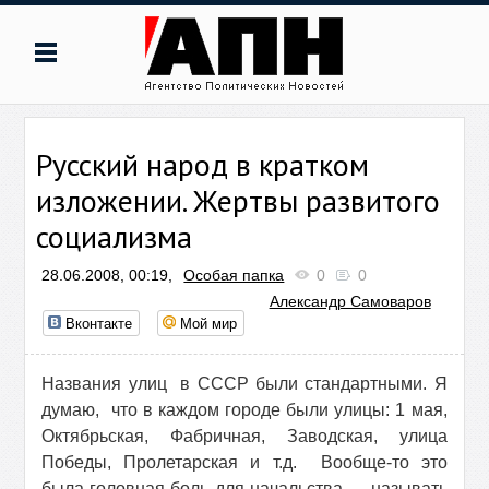
Русский народ в кратком
изложении. Жертвы развитого
социализма
28.06.2008, 00:19,
Особая папка
0
0
Александр Самоваров
Вконтакте
Мой мир
Названия улиц
в СССР были стандартными. Я
думаю,
что в каждом городе были улицы: 1 мая,
Октябрьская, Фабричная, Заводская, улица
Победы, Пролетарская и т.д.
Вообще-то это
была головная боль для начальства — называть