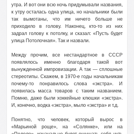
утра. И вот они всю ночь придумывали названия,
к утру осталась одна улица, но начальники были
так вымотаны, что им ничего больше не
приходило в голову. Наконец, кто-то из них
задрал голову к потолку, и сказал: «Пусть будет
улица Потолочная». Так и назвали.
Между прочим, все нестандартное в СССР
появлялось именно благодаря такой вот
вынужденной импровизации. А так — сплошные
стереотипы. Скажем, в 1970-е годы начальникам
почему-то понравилось слова «экстра». И
появилась масса товаров с таким названием.
Помню, даже были хоккейные клюшки «экстра».
И, конечно, водка «экстра», мыло «экстра» и т.д.
Понятно, что человек, который вырос в
«Марьиной роще», на «Солянке», или на
«Подоле», изначально будет ощущать себя чуть