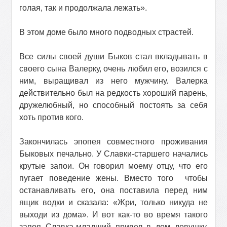
голая, так и продолжала лежать».
В этом доме было много подводных страстей.
Все силы своей души Быков стал вкладывать в
своего сына Валерку, очень любил его, возился с
ним, выращивал из него мужчину. Валерка
действительно был на редкость хороший парень,
дружелюбный, но способный постоять за себя
хоть против кого.
Закончилась эпопея совместного проживания
Быковых печально. У Славки-старшего начались
крутые запои. Он говорил моему отцу, что его
пугает поведение жены. Вместо того
чтобы
останавливать его, она поставила перед ним
ящик водки и сказала: «Жри, только никуда не
выходи из дома». И вот как-то во время такого
запоя Славка-младший привел в дом девушку,