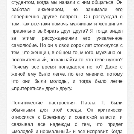
студентом, когда мы начали с ним общаться. Он
работал инженером, но занимали его
совершенно другие вопросы. Он рассуждал о
том, как все-таки помочь мужчинам и женщинам
правильно выбирать друг друга? Я тогда видел
за этими рассуждениями его уязвленное
самолюбие. Но он в свои сорок лет столкнулся с
тем, что женщин, в общем-то, много, мужчина он
положительный, но как найти то, что тебе нужно?
Почему все время попадается не то? Даже с
женой ему было легче, по его мнению, потому
что они были молоды, и тогда было легче
«притереться» друг к другу.
Политические настроения Павла Т. были
обычными для этой среды. Он критически
относился к Брежневу и советской власти, и
связывал все надежды с тем, что придет
«молодой и нормальный» и все исправит. Когда