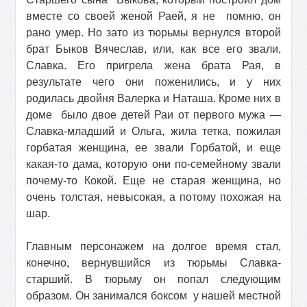
вместе со своей женой Раей, я не
помню, он
рано умер. Но зато из тюрьмы вернулся второй
брат Быков Вячеслав, или, как все его звали,
Славка. Его пригрела жена брата Рая, в
результате чего они поженились, и у них
родилась двойня Валерка и Наташа. Кроме них в
доме
было двое детей Раи от первого мужа —
Славка-младший и Ольга, жила тетка, пожилая
горбатая женщина, ее звали Горбатой, и еще
какая-то дама, которую они по-семейному звали
почему-то Кокой. Еще не старая женщина, но
очень толстая, невысокая, а потому похожая на
шар.
Главным персонажем на долгое время стал,
конечно, вернувшийся из тюрьмы Славка-
старший. В тюрьму он попал следующим
образом. Он занимался боксом
у нашей местной