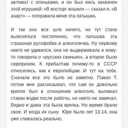
автомат с огоньками, и он был весь захвачен
этой игрушкой: «В восторг вошел» — сказал я. «В
азарт» — поправила меня эта латышка.
И так оно все шло ничего, но тут стало
выясняться постепенно, что латышка эта
страшная русофобка и алкоголичка. Ну первому
никто не удивился, она не выдерживала и кому-
то говорила о «русских свиньях», а второе было
сюрпризом. К прибалтам почему-то в СССР
относились, как к европейцам. И тут на тебе.
Сначала все это было не заметно. Павел Т.
потом мне рассказывал, что сам он довольно
крепок был в отношении алкоголя, выпивал
стакан водки после работы, но никто не замечал.
Видно и дама эта была крепка. Но время брало
свое. И когда их сыну
Юре было лет 13-14, она
уже спивалась реально.