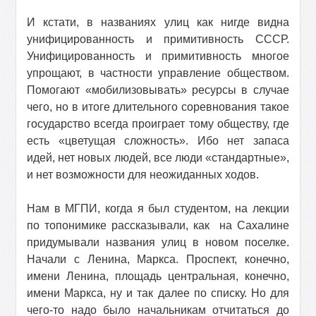
И кстати, в названиях улиц как нигде видна
унифицированность и примитивность СССР.
Унифицированность и примитивность многое
упрощают, в частности управление обществом.
Помогают «мобилизовывать» ресурсы в случае
чего, но в итоге длительного соревнования такое
государство всегда проиграет тому обществу, где
есть «цветущая сложность». Ибо нет запаса
идей, нет новых людей, все люди «стандартные»,
и нет возможности для неожиданных ходов.
Нам в МГПИ, когда я был студентом, на лекции
по топонимике рассказывали, как
на Сахалине
придумывали названия улиц в новом поселке.
Начали с Ленина, Маркса. Проспект, конечно,
имени Ленина, площадь центральная, конечно,
имени Маркса, ну и так далее по списку. Но для
чего-то надо было начальникам отчитаться до