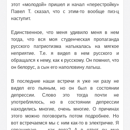
этот «молодой» пришел и начал «перестройку»
Павел Т. сказал, что с этим-то вообще пиз-ц
наступит.
Единственное, что меня удивило меня в нем
тогда, что вся моя студенческая пропаганда
русского патриотизма натыкалась на мягкое
неприятие. Т.е. я видел в нем русского и
обращался к нему, как к русскому. Он помнил, что
он белорус, а сын его наполовину латыш.
В последние наши встречи я уже ни разу не
видел его пьяным, но он был в состоянии
депрессии. Слово это тогда почти не
употреблялось, но в состоянии депрессии
находились многие, очень многие. О причинах
этого можно поговорить потом подробнее. Но
вот встречаемся мы с ним как-то в электричке. Я
спрашиваю — как дела? А в ответ он мне