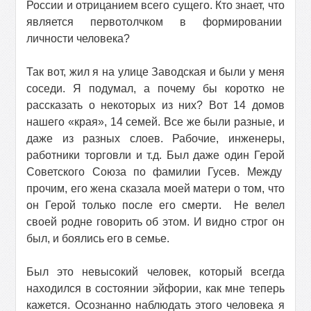
России и отрицанием всего сущего. Кто знает, что
является первотолчком в формировании
личности человека?
Так вот, жил я на улице Заводская и были у меня
соседи. Я подумал, а почему бы коротко не
рассказать о некоторых из них? Вот 14 домов
нашего «края», 14 семей. Все же были разные, и
даже из разных слоев. Рабочие, инженеры,
работники торговли и т.д. Был даже один Герой
Советского Союза по фамилии Гусев. Между
прочим, его жена сказала моей матери о том, что
он Герой только после его смерти.
Не велел
своей родне говорить об этом. И видно строг он
был, и боялись его в семье.
Был это невысокий человек, который всегда
находился в состоянии эйфории, как мне теперь
кажется. Осознанно наблюдать этого человека я