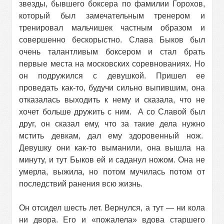
звезды, бывшего боксера по фамилии Горохов,
который был замечательным тренером и
тренировал мальчишек частным образом и
совершенно бескорыстно. Слава Быков был
очень талантливым боксером и стал брать
первые места на московских соревнованиях. Но
он подружился с девушкой. Пришел ее
проведать как-то, будучи сильно выпившим, она
отказалась выходить к нему и сказала, что не
хочет больше дружить с ним.
А со Славой был
друг, он сказал ему, что за такие дела нужно
мстить девкам, дал ему здоровенный нож.
Девушку они как-то выманили, она вышла на
минуту, и тут Быков ей и саданул ножом. Она не
умерла, выжила, но потом мучилась потом от
последствий ранения всю жизнь.
Он отсидел шесть лет. Вернулся, а тут — ни кола
ни двора. Его и «пожалела» вдова старшего