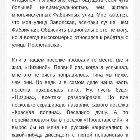
большей индивидуальностью, чем житель
многочисленных Фабричных улиц. Мне кажется,
что моя улица Заводская, все-таки лучше, чем
Фабричная. Объяснить рационально это не могу,
но я всегда высокомерно относился к ребятам с
улицы Пролетарская.
Или в нашем поселке прозвали то место, где я
жил, «Низиной». Первый раз, когда я услышал,
мне это не очень понравилось. Типа мы ниже,
чем они. Но ведь и в самом деле наша часть
поселка находилась ниже. Ну, пусть будет
«Низина», все-таки разнообразие. Но все
несколько скрашивало название самого поселка
«Красная поляна». Веселило душу. А то
переименовали бы в поселок «Пролетарский», и
вырос бы из меня не русский националист, а
какой-нибудь диссидент с лютой ненавистью к