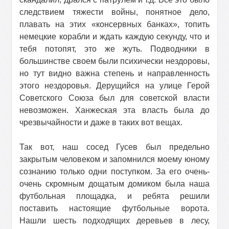
следствием тяжести войны, понятное дело,
плавать на этих «консервных банках», топить
немецкие корабли и ждать каждую секунду, что и
тебя потопят, это же жуть. Подводники в
большинстве своем были психически нездоровы,
но тут видно важна степень и направленность
этого нездоровья. Дерущийся на улице Герой
Советского Союза был для советской власти
невозможен. Ханжеская эта власть была до
чрезвычайности и даже в таких вот вещах.
Так вот, наш сосед Гусев был предельно
закрытым человеком и запомнился моему юному
сознанию только одни поступком. За его очень-
очень скромным дощатым домиком была наша
футбольная площадка, и ребята решили
поставить настоящие футбольные ворота.
Нашли шесть подходящих деревьев в лесу,