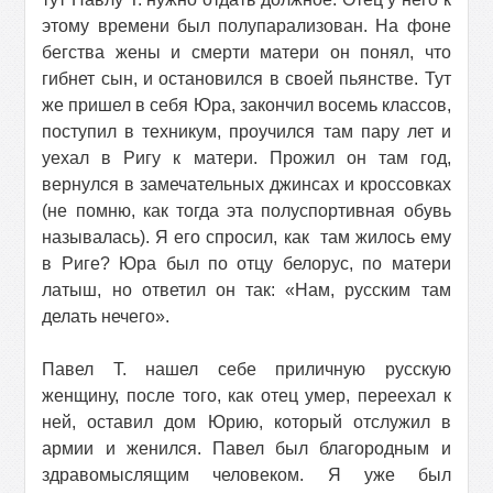
этому времени был полупарализован. На фоне
бегства жены и смерти матери он понял, что
гибнет сын, и остановился в своей пьянстве. Тут
же пришел в себя Юра, закончил восемь классов,
поступил в техникум, проучился там пару лет и
уехал в Ригу к матери. Прожил он там год,
вернулся в замечательных джинсах и кроссовках
(не помню, как тогда эта полуспортивная обувь
называлась). Я его спросил, как
там жилось ему
в Риге? Юра был по отцу белорус, по матери
латыш, но ответил он так: «Нам, русским там
делать нечего».
Павел Т. нашел себе приличную русскую
женщину, после того, как отец умер, переехал к
ней, оставил дом Юрию, который отслужил в
армии и женился. Павел был благородным и
здравомыслящим человеком. Я уже был