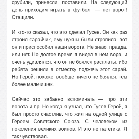
срубили, принесли, поставили. На следующий
день приходим играть в футбол
— нет ворот!
Стащили.
И кто-то сказал, что это сделал Гусев. Он как раз
строил сарайчик, ему нужны были стропила, вот
он и приспособил наши ворота. Не знаю, правда,
или нет. Но долгое время я видел в нем вора, и
очень удивлялся, что он не боялся расплаты, ибо
ребята решили в отместку поджечь этот сарай.
Но Герой, похоже, вообще ничего не боялся, тем
более мальчишек.
Сейчас это забавно вспоминать — про эти
ворота и пр. Но когда я узнал, что Гусев Герой, я
был просто счастлив, что жил на одной улице с
Героем Советского Союза. С человеком из
поколения великих воинов. И это не патетика. Я
так чувствовал.