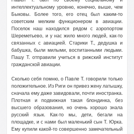
интеллектуальному уровню, конечно, выше, чем
Быковы. Более того, его отец был каким-то
советским мелким функционером в авиации.
Поселок наш находился рядом с аэропортом
Шереметьево, и у нас жило много людей, как-то
связанных с авиацией. Старики Т., дедушка и
бабушка, были милыми, воспитанными людьми.
Пашу Т. отправили учиться в рижский институт
гражданской авиации.
Сколько себя помню, о Павле Т. говорили только
положительное. Из Риги он привез жену латышку,
сначала ему даже завидовали, почти иностранка.
Плотная и подвижная такая блондинка, без
высшего образования, но очень хорошо знала
русский язык. Как-то мы, дети, бегали на
площадке, и с нами был маленький сын Т. Юрка.
Ему купили какой-то совершенно замечательный