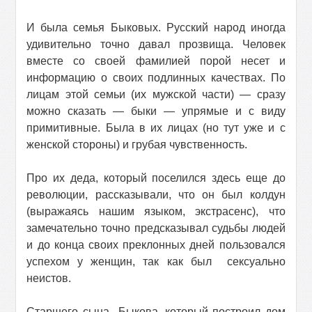
И была семья Быковых. Русский народ иногда
удивительно точно давал прозвища. Человек
вместе со своей фамилией порой несет и
информацию о своих подлинных качествах. По
лицам этой семьи (их мужской части) — сразу
можно сказать — быки — упрямые и с виду
примитивные. Была в их лицах (но тут уже и с
женской стороны) и грубая чувственность.
Про их деда, который поселился здесь еще до
революции, рассказывали, что он был колдун
(выражаясь нашим языком, экстрасенс), что
замечательно точно предсказывал судьбы людей
и до конца своих преклонных дней пользовался
успехом у женщин, так как был
сексуально
неистов.
Старшего сына
Быкова, который построил дом