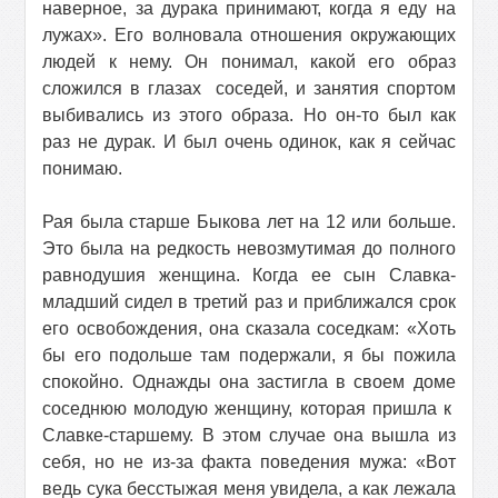
наверное, за дурака принимают, когда я еду на
лужах». Его волновала отношения окружающих
людей к нему. Он понимал, какой его образ
сложился в глазах
соседей, и занятия спортом
выбивались из этого образа. Но он-то был как
раз не дурак. И был очень одинок, как я сейчас
понимаю.
Рая была старше Быкова лет на 12 или больше.
Это была на редкость невозмутимая до полного
равнодушия женщина. Когда ее сын Славка-
младший сидел в третий раз и приближался срок
его освобождения, она сказала соседкам: «Хоть
бы его подольше там подержали, я бы пожила
спокойно. Однажды она застигла в своем доме
соседнюю молодую женщину, которая пришла к
Славке-старшему. В этом случае она вышла из
себя, но не из-за факта поведения мужа: «Вот
ведь сука бесстыжая меня увидела, а как лежала