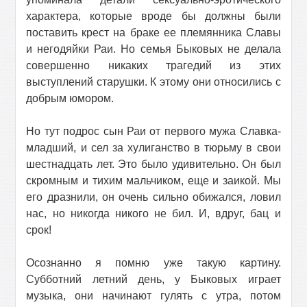
характера, которые вроде бы должны были
поставить крест на браке ее племянника Славы
и негодяйки Раи. Но семья Быковых не делала
совершенно никаких трагедий из этих
выступлений старушки. К этому они относились с
добрым юмором.
Но тут подрос сын Раи от первого мужа Славка-
младший, и сел за хулиганство в тюрьму в свои
шестнадцать лет. Это было удивительно. Он был
скромным и тихим мальчиком, еще и заикой. Мы
его дразнили, он очень сильно обижался, ловил
нас, но никогда никого не бил. И, вдруг, бац и
срок!
Осознанно я помню уже такую картину.
Субботний летний день, у Быковых играет
музыка, они начинают гулять с утра, потом