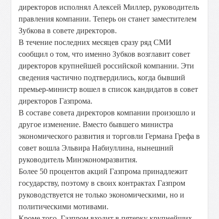
директоров исполнял Алексей Миллер, руководитель
правления компании. Теперь он станет заместителем
Зубкова в совете директоров.
В течение последних месяцев сразу ряд СМИ
сообщил о том, что именно Зубков возглавит совет
директоров крупнейшей российской компании. Эти
сведения частично подтвердились, когда бывший
премьер-министр вошел в список кандидатов в совет
директоров Газпрома.
В составе совета директоров компании произошло и
другое изменение. Вместо бывшего министра
экономического развития и торговли Германа Грефа в
совет вошла Эльвира Набиуллина, нынешний
руководитель Минэкономразвития.
Более 50 процентов акций Газпрома принадлежит
государству, поэтому в своих контрактах Газпром
руководствуется не только экономическими, но и
политическими мотивами.
Кроме того, Газпром входит в пятерку крупнейших