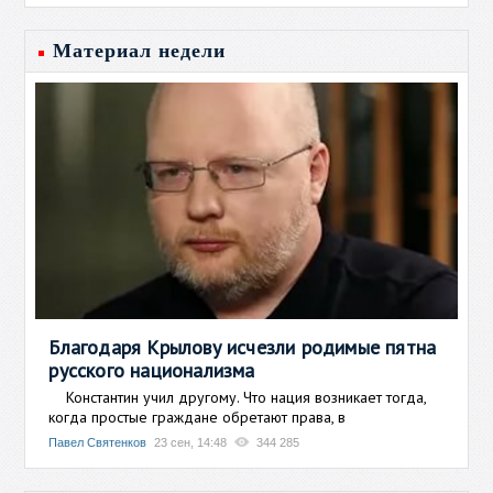
Материал недели
Благодаря Крылову исчезли родимые пятна
русского национализма
Константин учил другому. Что нация возникает тогда,
когда простые граждане обретают права, в
Павел Святенков
23 сен, 14:48
344 285