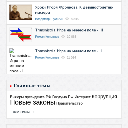
Уроки Игоря Фроянова. К девяностолетию
мастера
Владимир Шульгин
8 845
Transnistria. Игра на минном поле - III
Роман Коноплев
10 063
Transnistria. Игра на минном поле - II
Роман Коноплев
11 024
Главные темы
Коррупция
Выборы президента РФ
Госдума РФ
Интернет
Новые законы
Правительство
все темы →