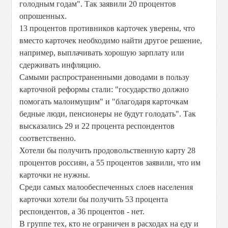
голодным годам". Так заявили 20 процентов
опрошенных.
13 процентов противников карточек уверены, что
вместо карточек необходимо найти другое решение,
например, выплачивать хорошую зарплату или
сдерживать инфляцию.
Самыми распространенными доводами в пользу
карточной реформы стали: "государство должно
помогать малоимущим" и "благодаря карточкам
бедные люди, пенсионеры не будут голодать". Так
высказались 29 и 22 процента респондентов
соответственно.
Хотели бы получить продовольственную карту 28
процентов россиян, а 55 процентов заявили, что им
карточки не нужны.
Среди самых малообеспеченных слоев населения
карточки хотели бы получить 53 процента
респондентов, а 36 процентов - нет.
В группе тех, кто не ограничен в расходах на еду и