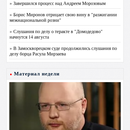
» Завершился процесс над Андреем Морозовым
» Борис Миронов отрицает свою вину в "разжигании
межнациональной розни"
» Слушания по делу о теракте в "Домодедово"
начнутся 14 августа
» В Замоскворецком суде продолжились слушания по
делу борца Расула Мирзаева
Материал недели