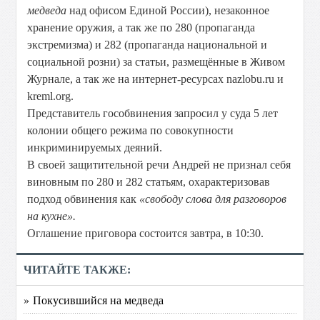
медведа
над офисом Единой России), незаконное
хранение оружия, а так же по 280 (пропаганда
экстремизма) и 282 (пропаганда национальной и
социальной розни) за статьи, размещённые в Живом
Журнале, а так же на интернет-ресурсах nazlobu.ru и
kreml.org.
Представитель гособвинения запросил у суда 5 лет
колонии общего режима по совокупности
инкриминируемых деяний.
В своей защитительной речи Андрей не признал себя
виновным по 280 и 282 статьям, охарактеризовав
подход обвинения как
«свободу слова для разговоров
на кухне».
Оглашение приговора состоится завтра, в 10:30.
ЧИТАЙТЕ ТАКЖЕ:
» Покусившийся на медведа