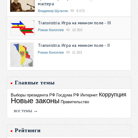
мастера
Владимир Шульгин
9 072
Transnistria. Игра на минном поле - III
Роман Коноплев
10 303
Transnistria. Игра на минном поле - II
Роман Коноплев
11 263
Главные темы
Коррупция
Выборы президента РФ
Госдума РФ
Интернет
Новые законы
Правительство
все темы →
Рейтинги