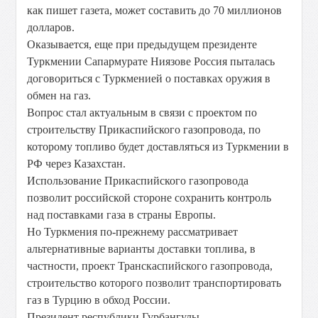
как пишет газета, может составить до 70 миллионов
долларов.
Оказывается, еще при предыдущем президенте
Туркмении Сапармурате Ниязове Россия пыталась
договориться с Туркменией о поставках оружия в
обмен на газ.
Вопрос стал актуальным в связи с проектом по
строительству Прикаспийского газопровода, по
которому топливо будет доставляться из Туркмении в
РФ через Казахстан.
Использование Прикаспийского газопровода
позволит российской стороне сохранить контроль
над поставками газа в страны Европы.
Но Туркмения по-прежнему рассматривает
альтернативные варианты доставки топлива, в
частности, проект Транскаспийского газопровода,
строительство которого позволит транспортировать
газ в Турцию в обход России.
Президент республики Гурбангулы