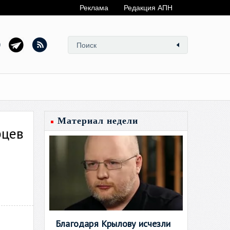
Реклама
Редакция АПН
Материал недели
рцев
Благодаря Крылову исчезли