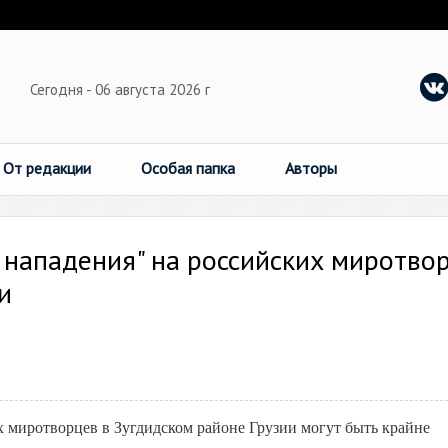
Сегодня - 06 августа 2026 г
От редакции
Особая папка
Авторы
 нападения" на российских миротво
и
 миротворцев в Зугдидском районе Грузии могут быть крайне