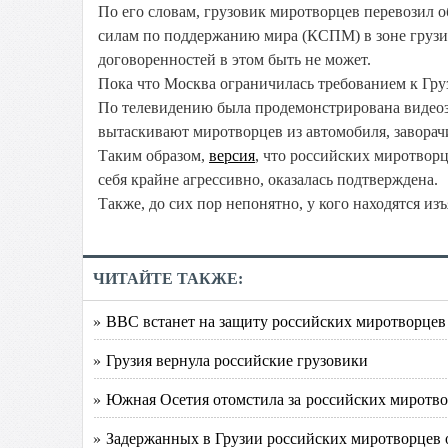
По его словам, грузовик миротворцев перевозил
силам по поддержанию мира (КСПМ) в зоне грузи
договоренностей в этом быть не может.
Пока что Москва ограничилась требованием к Гру
По телевидению была продемонстрирована видеоз
вытаскивают миротворцев из автомобиля, заворач
Таким образом,
версия
, что российских миротворц
себя крайне агрессивно, оказалась подтверждена.
Также, до сих пор непонятно, у кого находятся и
ЧИТАЙТЕ ТАКЖЕ:
» ВВС встанет на защиту российских миротворцев
» Грузия вернула российские грузовики
» Южная Осетия отомстила за российских миротв
» Задержанных в Грузии российских миротворцев 