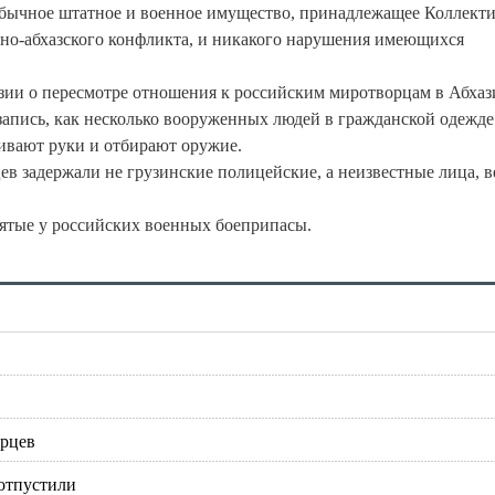
 обычное штатное и военное имущество, принадлежащее Коллек
но-абхазского конфликта, и никакого нарушения имеющихся
зии о пересмотре отношения к российским миротворцам в Абха
апись, как несколько вооруженных людей в гражданской одежде
ивают руки и отбирают оружие.
ев задержали не грузинские полицейские, а неизвестные лица, 
зъятые у российских военных боеприпасы.
орцев
отпустили