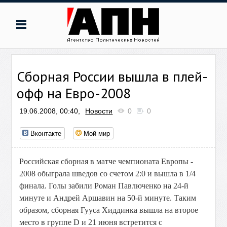
Сборная России вышла в плей-
офф на Евро-2008
19.06.2008, 00:40,
Новости
0
0
Вконтакте
Мой мир
Российская сборная в матче чемпионата Европы -
2008 обыграла шведов со счетом 2:0 и вышла в 1/4
финала. Голы забили Роман Павлюченко на 24-й
минуте и Андрей Аршавин на 50-й минуте. Таким
образом, сборная Гууса Хиддинка вышла на второе
место в группе D и 21 июня встретится с