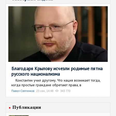
Благодаря Крылову исчезли родимые пятна
русского национализма
Константин учил другому. Что нация возникает тогда,
когда простые граждане обретают права, в
Павел Святенков
23 сен, 14:48
343 770
Публикации