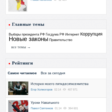
Главные темы
Коррупция
Выборы президента РФ
Госдума РФ
Интернет
Новые законы
Правительство
все темы →
Рейтинги
Самое читаемое
Все за сегодня
История моего пятидесятисемитства
Егор Холмогоров
02:14
407 871
Уроки Навального
Павел Святенков
01:14
364 601