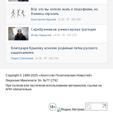
Всё, что вы хотели знать о педофилии, но
боялись спросить
Константин Крылов
11:30
359 306
Серебренников: режиссерская трагедия
Игорь Караулов
14:50
347 279
Благодаря Крылову исчезли родимые пятна русского
национализма
Павел Святенков
14:48
343 764
Copyright © 1999-2025 «Агентство Политических Новостей»
Лицензия Минпечати Эл. №77-2792
При полном или частичном использовании материалов, ссылка на
АПН обязательна