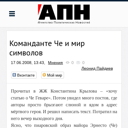
Команданте Че и мир
символов
17.06.2008, 13:43,
Мнения
0
0
Леонид Пайдиев
Вконтакте
Мой мир
Прочитал в ЖЖ Константина Крылова – «хочу
статью о Че Геваре». Потом увидел много постов, где
авторы просто брызгают слюной и ядом в адрес
мёртвого героя. И решил написать текст. Потратил на
него вечер выходного дня.
Ясно, что пиаровский образ майора Эрнесто (Че)