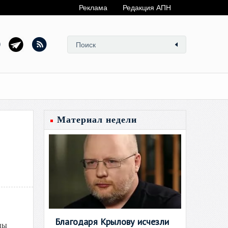
Реклама
Редакция АПН
Материал недели
Благодаря Крылову исчезли
ны