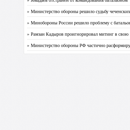
» Министерство обороны решило судьбу чеченских
» Минобороны России решило проблему с батальо
» Рамзан Кадыров проигнорировал митинг в свою
» Министерство обороны РФ частично расформируе