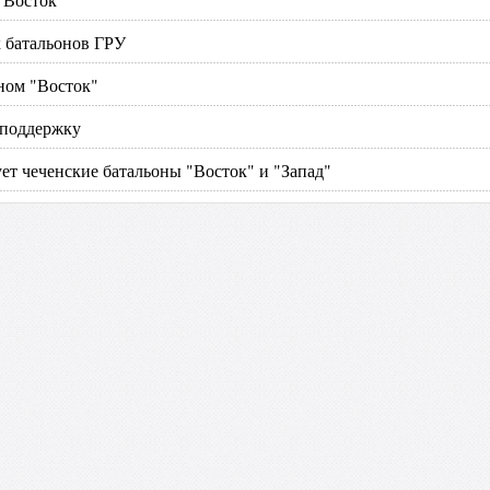
 батальонов ГРУ
ном "Восток"
 поддержку
т чеченские батальоны "Восток" и "Запад"