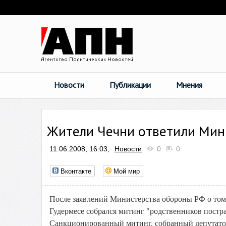
Новости
Публикации
Мнения
Жители Чечни ответили Мин
11.06.2008, 16:03,
Новости
0
0
Вконтакте
Мой мир
После заявлений Министерства обороны РФ о том, 
Гудермесе собрался митинг "родственников постр
Санкционированный митинг, собранный депутато