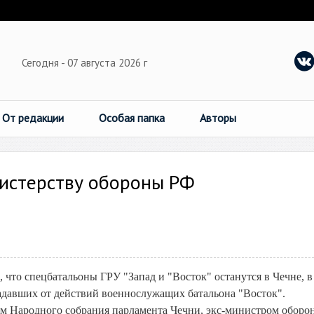
Сегодня - 07 августа 2026 г
От редакции
Особая папка
Авторы
истерству обороны РФ
что спецбатальоны ГРУ "Запад и "Восток" останутся в Чечне, в
адавших от действий военнослужащих батальона "Восток".
м Народного собрания парламента Чечни, экс-министром оборо