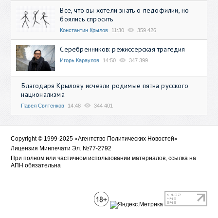
Всё, что вы хотели знать о педофилии, но
боялись спросить
Константин Крылов
11:30
359 426
Серебренников: режиссерская трагедия
Игорь Караулов
14:50
347 399
Благодаря Крылову исчезли родимые пятна русского
национализма
Павел Святенков
14:48
344 401
Copyright © 1999-2025 «Агентство Политических Новостей»
Лицензия Минпечати Эл. №77-2792
При полном или частичном использовании материалов, ссылка на
АПН обязательна