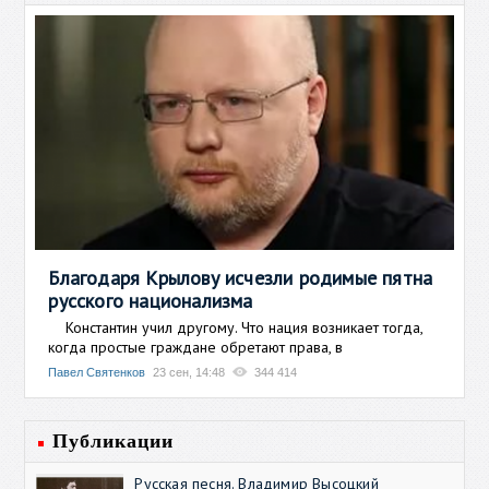
Благодаря Крылову исчезли родимые пятна
русского национализма
Константин учил другому. Что нация возникает тогда,
когда простые граждане обретают права, в
Павел Святенков
23 сен, 14:48
344 414
Публикации
Русская песня. Владимир Высоцкий