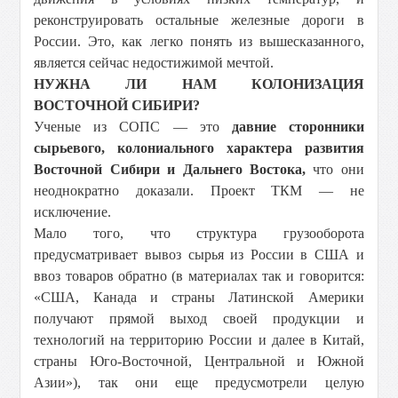
реконструировать остальные железные дороги в
России. Это, как легко понять из вышесказанного,
является сейчас недостижимой мечтой.
НУЖНА ЛИ НАМ КОЛОНИЗАЦИЯ
ВОСТОЧНОЙ СИБИРИ?
Ученые из СОПС — это
давние сторонники
сырьевого, колониального характера развития
Восточной Сибири и Дальнего Востока,
что они
неоднократно доказали. Проект ТКМ — не
исключение.
Мало того, что структура грузооборота
предусматривает вывоз сырья из России в США и
ввоз товаров обратно (в материалах так и говорится:
«США, Канада и страны Латинской Америки
получают прямой выход своей продукции и
технологий на территорию России и далее в Китай,
страны Юго-Восточной, Центральной и Южной
Азии»), так они еще предусмотрели целую