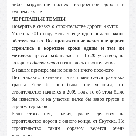
либо разрушение наспех построенной дороги в
худшем случае.
ЧЕРЕПАШЬИ ТЕМПЫ
Поверить в сказку о строительстве дороги Якутск —
Уэлен к 2015 году мешает еще одно немаловажное
обстоятельство.
Все протяженные железные дороги
строились в короткие сроки одним и тем же
методом:
трасса разбивалась на 15-20 участков, на
которых
одновременно
начиналось строительство.
В нашем примере мы не видим ничего похожего.
Нет никаких сведений, что планируется разбивка
трассы. Если бы она была, при условии, что
строительство начнется в 2009 году, то об этом было
бы известно, и на участки велся бы завоз грузов и
стройматериалов.
Если этого нет, значит, расчет делается на
строительство дороги с одного конца, от Якутска. Но
строительство таким образом ведется очень
медленно.