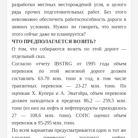
разработки местных месторождений угля, и целого
ряда прочих подготовительных работ. Без этого
невозможно обеспечить работоспособность дороги в
зимних условиях. Нужно ли говорить, что ничего
этого сейчас даже не планируется?
ЧТО ПРЕДПОЛАГАЕТСЯ ВОЗИТЬ?
О том, что собираются возить по этой дороге —
отдельный сказ.
Согласно отчету IBSTRG от 1995 года объем
перевозок по этой железной дороге должен
составлять 63-70 млн. тонн в год, в том числе
транзитных перевозок — 23-27 млн. тонн. По
оценкам Х. Купера и А. Эватэйра, объем перевозок
должен находиться в пределах 86,2 — 259,5 млн.
тонн (из них на нефть и нефтепродукты приходилось
27 — 108,6 млн. тонн). СОПС оценил объем
перевозок в 95-295 млн. тонн.
По всем вариантам предусматривается один и тот же
характер перевозок: поставки нефти,