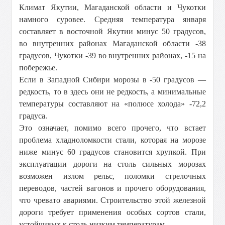
Климат Якутии, Магаданской области и Чукотки
намного суровее. Средняя температура января
составляет в восточной Якутии минус 50 градусов,
во внутренних районах Магаданской области -38
градусов, Чукотки -39 во внутренних районах, -15 на
побережье.
Если в Западной Сибири морозы в -50 градусов —
редкость, то в здесь они не редкость, а минимальные
температуры составляют на «полюсе холода» -72,2
градуса.
Это означает, помимо всего прочего, что встает
проблема хладноломкости стали, которая на морозе
ниже минус 60 градусов становится хрупкой. При
эксплуатации дороги на столь сильных морозах
возможен излом рельс, поломки стрелочных
переводов, частей вагонов и прочего оборудования,
что чревато авариями. Строительство этой железной
дороги требует применения особых сортов стали,
устойчивых к столь низким температурам.