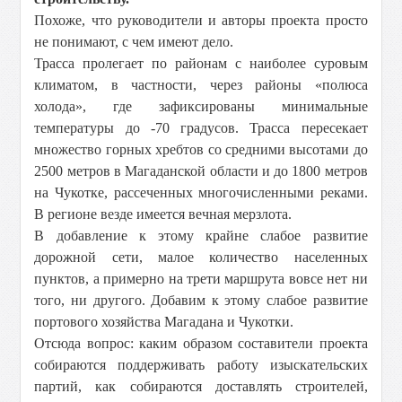
Похоже, что руководители и авторы проекта просто
не понимают, с чем имеют дело.
Трасса пролегает по районам с наиболее суровым
климатом, в частности, через районы «полюса
холода», где зафиксированы минимальные
температуры до -70 градусов. Трасса пересекает
множество горных хребтов со средними высотами до
2500 метров
в Магаданской области и до
1800 метров
на Чукотке, рассеченных многочисленными реками.
В регионе везде имеется вечная мерзлота.
В добавление к этому крайне слабое развитие
дорожной сети, малое количество населенных
пунктов, а примерно на трети маршрута вовсе нет ни
того, ни другого. Добавим к этому слабое развитие
портового хозяйства Магадана и Чукотки.
Отсюда вопрос: каким образом составители проекта
собираются поддерживать работу изыскательских
партий, как собираются доставлять строителей,