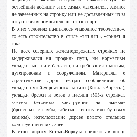
острейший дефицит этих самых материалов, заранее
не завезенных на стройку или не доставленных из-за
отсутствия вспомогательного транспорта.
В этих условиях начиналось «народное творчество»,
то есть строительство в стиле «тяп-ляп», «сойдет и
так».
На всех северных железнодорожных стройках не
выдерживался ни профиль пути, ни нормативы
укладки насыпи и балласта, ни требования к мостам,
путепроводам и сооружениям. Материалы о
строительстве дорог пестрят сообщениями об
укладке путей-»времянок» на гати (Котлас-Воркута),
укладки бревен и веток в насыпи (503-я стройка),
замены бетонных конструкций на ряжевые
(бревенчатые срубы, забитые грунтом или бутовым
камнем), использование дерева вместо стальных
конструкций и так далее.
В итоге дорогу Котлас-Воркута пришлось в конце