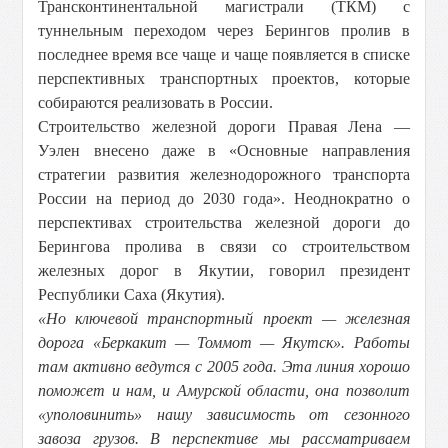
Трансконтинентальной магистрали (ТКМ) с
туннельным переходом через Берингов пролив в
последнее время все чаще и чаще появляется в списке
перспективных транспортных проектов, которые
собираются реализовать в России.
Строительство железной дороги Правая Лена —
Уэлен внесено даже в «Основные направления
стратегии развития железнодорожного транспорта
России на период до 2030 года». Неоднократно о
перспективах строительства железной дороги до
Берингова пролива в связи со строительством
железных дорог в Якутии, говорил президент
Республики Саха (Якутия).
«Но ключевой транспортный проект — железная
дорога «Беркакит — Томмот — Якутск». Работы
там активно ведутся с 2005 года. Эта линия хорошо
поможет и нам, и Амурской области, она позволит
«уполовинить» нашу зависимость от сезонного
завоза грузов. В перспективе мы рассматриваем