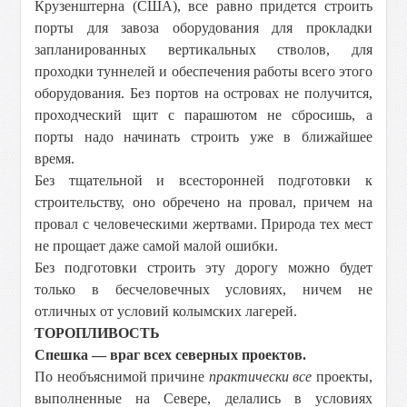
Крузенштерна (США), все равно придется строить
порты для завоза оборудования для прокладки
запланированных вертикальных стволов, для
проходки туннелей и обеспечения работы всего этого
оборудования. Без портов на островах не получится,
проходческий щит с парашютом не сбросишь, а
порты надо начинать строить уже в ближайшее
время.
Без тщательной и всесторонней подготовки к
строительству, оно обречено на провал, причем на
провал с человеческими жертвами. Природа тех мест
не прощает даже самой малой ошибки.
Без подготовки строить эту дорогу можно будет
только в бесчеловечных условиях, ничем не
отличных от условий колымских лагерей.
ТОРОПЛИВОСТЬ
Спешка — враг всех северных проектов.
По необъяснимой причине
практически все
проекты,
выполненные на Севере, делались в условиях