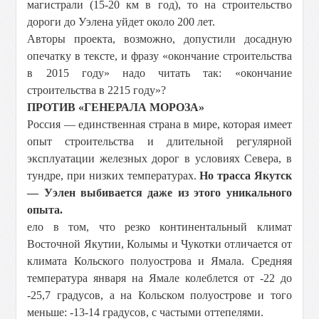
магистрали (15-
20 км
в год), то на строительство
дороги до Уэлена уйдет около 200 лет.
Авторы проекта, возможно, допустили досадную
опечатку в тексте, и фразу «окончание строительства
в 2015 году» надо читать так: «окончание
строительства в 2215 году»?
ПРОТИВ «ГЕНЕРАЛА МОРОЗА»
Россия — единственная страна в мире, которая имеет
опыт строительства и длительной регулярной
эксплуатации железных дорог в условиях Севера, в
тундре, при низких температурах.
Но трасса Якутск
— Уэлен выбивается даже из этого уникального
опыта.
ело в том, что резко континентальный климат
Восточной Якутии, Колымы и Чукотки отличается от
климата Кольского полуострова и Ямала. Средняя
температура января на Ямале колеблется от -22 до
-25,7 градусов, а на Кольском полуострове и того
меньше: -13-14 градусов, с частыми оттепелями.