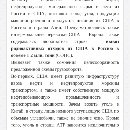
нефтепродуктов, минерального сырья и леса из
России в США, поставки зерна, угля, продукции
машиностроения и продуктов питания из США в
Россию и страны Азии. Предусматривались также
интермодальные перевозки США — Европа. Также
содержалась любопытная строка —
вывоз
радиоактивных отходов из США в Россию в
объеме 1-2 млн. тонн
(СОПС).
Вызывает также сомнения целесообразность
предложенной схемы грузооборота.
Во-первых, США имеет развитую инфраструктуру
ввоза нефти и нефтепродуктов морским
транспортом, а также имеет собственную мощную
нефтедобывающую промышленность и
транспортные мощности. Зачем возить уголь в
Китай, в страну, лишь немного уступающую США по
объемам угледобычи, также не вполне ясно. Кроме
того, уголь в страны АТР завозится исключительно