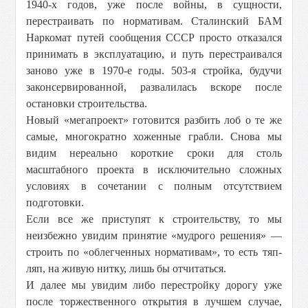
1940-х годов, уже после войны, в сущности,
перестраивать по нормативам. Сталинский БАМ
Наркомат путей сообщения СССР просто отказался
принимать в эксплуатацию, и путь перестраивался
заново уже в 1970-е годы. 503-я стройка, будучи
законсервированной, развалилась вскоре после
остановки строительства.
Новый «мегапроект» готовится разбить лоб о те же
самые, многократно хоженные грабли. Снова мы
видим нереально короткие сроки для столь
масштабного проекта в исключительно сложных
условиях в сочетании с полным отсутствием
подготовки.
Если все же приступят к строительству, то мы
неизбежно увидим принятие «мудрого решения» —
строить по «облегченных нормативам», то есть тяп-
ляп, на живую нитку, лишь бы отчитаться.
И далее мы увидим либо перестройку дорогу уже
после торжественного открытия в лучшем случае,