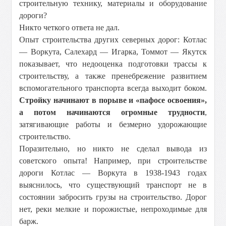
строительную технику, материалы и оборудование
дороги?
Никто четкого ответа не дал.
Опыт строительства других северных дорог: Котлас
— Воркута, Салехард — Игарка, Томмот — Якутск
показывает, что недооценка подготовки трассы к
строительству, а также пренебрежение развитием
вспомогательного транспорта всегда выходит боком.
Стройку начинают в порыве и «пафосе освоения»,
а потом начинаются огромные трудности
,
затягивающие работы и безмерно удорожающие
строительство.
Поразительно, но никто не сделал вывода из
советского опыта! Например, при строительстве
дороги Котлас — Воркута в 1938-1943 годах
выяснилось, что существующий транспорт не в
состоянии забросить грузы на строительство. Дорог
нет, реки мелкие и порожистые, непроходимые для
барж.