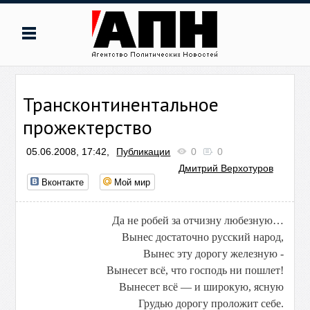
Трансконтинентальное
прожектерство
05.06.2008, 17:42,
Публикации
0
0
Дмитрий Верхотуров
Вконтакте
Мой мир
Да не робей за отчизну любезную…
Вынес достаточно русский народ,
Вынес эту дорогу железную -
Вынесет всё, что господь ни пошлет!
Вынесет всё — и широкую, ясную
Грудью дорогу проложит себе.