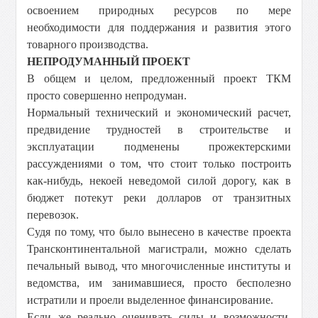
освоением природных ресурсов по мере
необходимости для поддержания и развития этого
товарного производства.
НЕПРОДУМАННЫЙ ПРОЕКТ
В общем и целом, предложенный проект ТКМ
просто совершенно непродуман.
Нормальный технический и экономический расчет,
предвидение трудностей в строительстве и
эксплуатации подменены прожектерскими
рассуждениями о том, что стоит только построить
как-нибудь, некоей неведомой силой дорогу, как в
бюджет потекут реки долларов от транзитных
перевозок.
Судя по тому, что было вынесено в качестве проекта
Трансконтинентальной магистрали, можно сделать
печальный вывод, что многочисленные институты и
ведомства, им занимавшиеся, просто бесполезно
истратили и проели выделенное финансирование.
Если же реально оценивать силы и возможности,