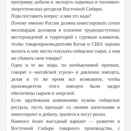
программу добычи и экспорта сырьевых и топливно-
энергетических ресурсов Восточной Сибири.
Пора поставить вопрос: а нам это надо?
Почему именно Россия должна инвестировать сотни
миллиардов долларов в освоение труднодоступных
месторождений и территорий с суровым климатом,
чтобы товаропроизводителям Китая и США хорошо
жилось и они могли покупать сибирское сырье, а нам
же сбывать свои товары?
Одни и те же люди, по необъяснимой причине,
говорят о «китайской угрозе» и давлении импорта,
делая в то же время все возможное, чтобы
производители этого импорта были щедро
обеспечены сырьем и энергией.
Если зарубежным компаниями нужны сибирские
ресурсы, пусть приходят со своими капиталами и
инвестируют в добычу, тратятся и несут риски.
Намного более выгодный вариант — развитие в
Восточной Сибири товарного производства, с