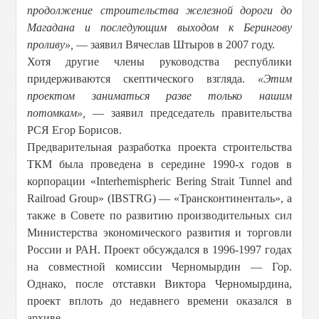
продолжение строительства железной дороги до
Магадана и последующим выходом к Берингову
проливу»,
— заявил Вячеслав Штыров в 2007 году.
Хотя другие члены руководства республики
придерживаются скептического взгляда.
«Этим
проектом заниматься разве только нашим
потомкам»,
— заявил председатель правительства
РСЯ Егор Борисов.
Предварительная разработка проекта строительства
ТКМ была проведена в середине 1990-х годов в
корпорации «Interhemispheric Bering Strait Tunnel and
Railroad Group» (IBSTRG) — «Трансконтиненталь», а
также в Совете по развитию производительных сил
Министерства экономического развития и торговли
России и РАН. Проект обсуждался в 1996-1997 годах
на совместной комиссии Черномырдин — Гор.
Однако, после отставки Виктора Черномырдина,
проект вплоть до недавнего времени оказался в
архиве.