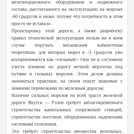
железнодорожного оборудования и подвижного
состава, рассчитанного на эксплуатацию на морозах
-60 градусов и ниже, потому что потребности в этом
просто не вставало.
Проектировку этой дороги, а также разработку
правил технической эксплуатации нельзя ни в коем
случае поручать московским кабинетным
теоретикам, для которых мороз в -5 градусов уже
воспринимается как «сильный». Они не в состоянии
учесть влияние на дорогу вечной мерзлоты под
путями и сильных морозов. Этим делом должны
заниматься практики, на своем опыте знакомые с
зимними перевозками по железным дорогам.
Наличие сильных морозов по всей трассе железной
дороги Якутск — Уэлен требует заблаговременного
строительства капитальных сооружений станций,
строительства поселков, оборудованных надежными
системами отопления.
Это требует строительства множества котельных,