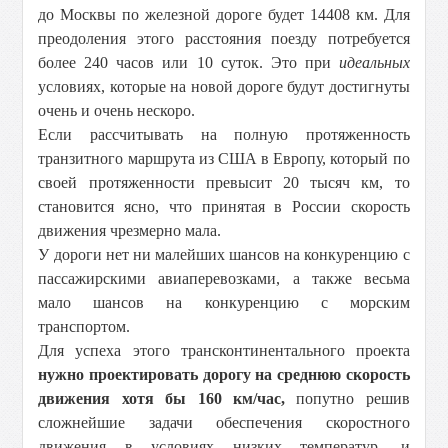
до Москвы по железной дороге будет
14408 км
. Для
преодоления этого расстояния поезду потребуется
более 240 часов или 10 суток. Это при
идеальных
условиях, которые на новой дороге будут достигнуты
очень и очень нескоро.
Если рассчитывать на полную протяженность
транзитного маршрута из США в Европу, который по
своей протяженности превысит 20 тысяч км, то
становится ясно, что принятая в России скорость
движения чрезмерно мала.
У дороги нет ни малейших шансов на конкуренцию с
пассажирскими авиаперевозками, а также весьма
мало шансов на конкуренцию с морским
транспортом.
Для успеха этого трансконтинентального проекта
нужно проектировать дорогу на среднюю скорость
движения хотя бы 160 км/час,
попутно решив
сложнейшие задачи обеспечения скоростного
движения в условиях низких температур, и