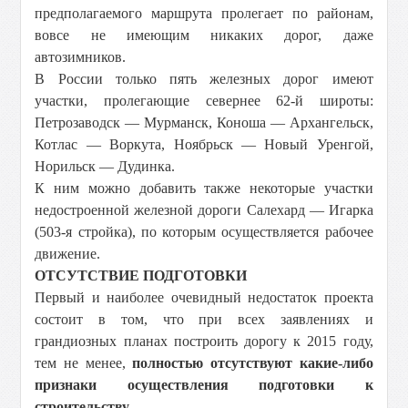
предполагаемого маршрута пролегает по районам,
вовсе не имеющим никаких дорог, даже
автозимников.
В России только пять железных дорог имеют
участки, пролегающие севернее 62-й широты:
Петрозаводск — Мурманск, Коноша — Архангельск,
Котлас — Воркута, Ноябрьск — Новый Уренгой,
Норильск — Дудинка.
К ним можно добавить также некоторые участки
недостроенной железной дороги Салехард — Игарка
(503-я стройка), по которым осуществляется рабочее
движение.
ОТСУТСТВИЕ ПОДГОТОВКИ
Первый и наиболее очевидный недостаток проекта
состоит в том, что при всех заявлениях и
грандиозных планах построить дорогу к 2015 году,
тем не менее,
полностью отсутствуют какие-либо
признаки осуществления подготовки к
строительству.