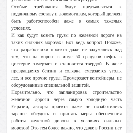
Особые требования будут предъявляться к
подвижному составу и локомотивам, который должен
быть работоспособен даже в самых тяжелых
условиях.
И как будут возить грузы по железной дороге на
таких сильных морозах? Вот ведь вопрос! Похоже,
что разработчики проекта даже не задумались над
тем, что на морозе в инус 50 градусов нефть в
цистерне замерзает и становится твердой. В желе
превращается бензин и солярка, смерзается уголь,
лес, и все прочие грузы. Промерзают контейнеры, не
оборудованные специальной защитой.
Поразительно, что запланировав строительство
железной дороги через самую холодную часть
Евразии, авторы проекта даже не позаботились
заранее обсудить и принять меры обеспечения
работы железной дороги в условиях сильных
морозов! Это тем более важно, что даже в России нет