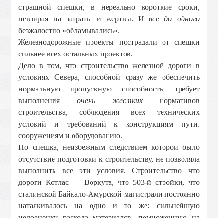
страшной спешки, в нереально короткие сроки,
невзирая на затраты и жертвы. И
все до одного
безжалостно «обламывались».
Железнодорожные проекты пострадали от спешки
сильнее всех остальных проектов.
Дело в том, что строительство железной дороги в
условиях Севера, способной сразу же обеспечить
нормальную пропускную способность, требует
выполнения
очень жестких
нормативов
строительства, соблюдения всех технических
условий и требований к конструкциям пути,
сооружениям и оборудованию.
Но спешка, неизбежным следствием которой было
отсутствие подготовки к строительству, не позволяла
выполнить все эти условия. Строительство что
дороги Котлас — Воркута, что 503-й стройки, что
сталинской Байкало-Амурской магистрали постоянно
наталкивалось на одно и то же: сильнейшую
недооценку расхода материалов, помноженную на