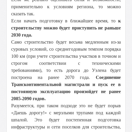
применительно к условиям региона, то можно
сказать так.
Если начать подготовку в ближайшее время, то
к
строительству можно будет приступить не раньше
2030 года.
Само строительство будет весьма медленным из-за
суровых условий, со среднегодовым темпом порядка
100 км
(при учете строительства участков в точном и
строгом соответствии с техническими
требованиями), то есть дорога до Уэлена будет
построена на ранее 2070 года.
Соединение
Трансконтинентальной магистрали и пуск ее в
постоянную эксплуатацию произойдет не ранее
2085-2090 годов.
Разумеется, при таком подходе это не будет порыв
«Даешь дорогу!» с мерзлыми трупами под каждой
шпалой. Это будет постепенная подготовка
инфраструктуры и сети поселков для строительства,