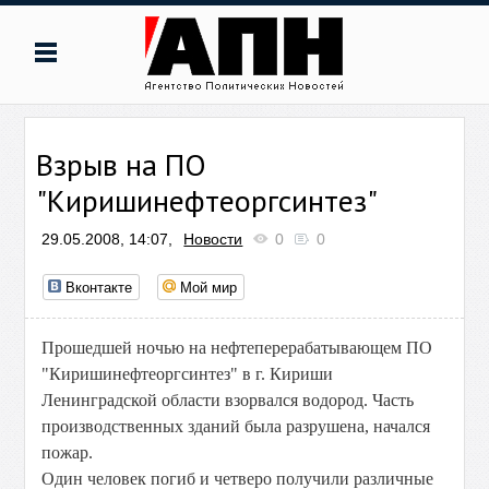
Взрыв на ПО
"Киришинефтеоргсинтез"
29.05.2008, 14:07,
Новости
0
0
Вконтакте
Мой мир
Прошедшей ночью на нефтеперерабатывающем ПО
"Киришинефтеоргсинтез" в г. Кириши
Ленинградской области взорвался водород. Часть
производственных зданий была разрушена, начался
пожар.
Один человек погиб и четверо получили различные