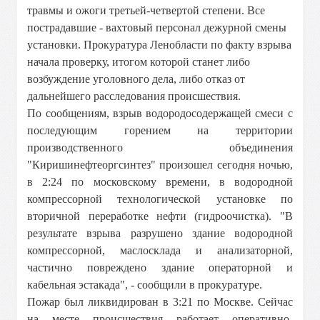
травмы и ожоги третьей-четвертой степени. Все
пострадавшие - вахтовый персонал дежурной смены
установки. Прокуратура Ленобласти по факту взрыва
начала проверку, итогом которой станет либо
возбуждение уголовного дела, либо отказ от
дальнейшего расследования происшествия.
По сообщениям, взрыв водородосодержащей смеси с
последующим горением на территории
производственного объединения
"Киришинефтеоргсинтез" произошел сегодня ночью,
в 2:24 по московскому времени, в водородной
компрессорной технологической установке по
вторичной переработке нефти (гидроочистка). "В
результате взрыва разрушено здание водородной
компрессорной, маслосклада и анализаторной,
частично повреждено здание операторной и
кабельная эстакада", - сообщили в прокуратуре.
Пожар был ликвидирован в 3:21 по Москве. Сейчас
на месте происшествия работает оперативно-