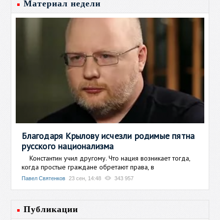
Материал недели
Благодаря Крылову исчезли родимые пятна
русского национализма
Константин учил другому. Что нация возникает тогда,
когда простые граждане обретают права, в
Павел Святенков
23 сен, 14:48
343 957
Публикации