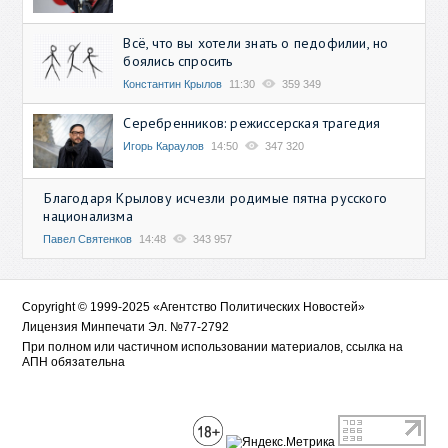
Всё, что вы хотели знать о педофилии, но
боялись спросить
Константин Крылов
11:30
359 349
Серебренников: режиссерская трагедия
Игорь Караулов
14:50
347 320
Благодаря Крылову исчезли родимые пятна русского
национализма
Павел Святенков
14:48
343 957
Copyright © 1999-2025 «Агентство Политических Новостей»
Лицензия Минпечати Эл. №77-2792
При полном или частичном использовании материалов, ссылка на
АПН обязательна