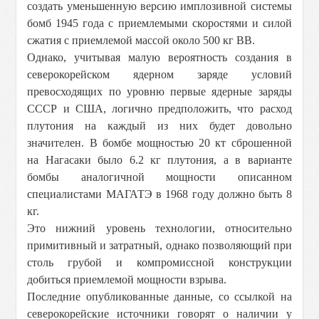
создать уменьшенную версию имплозивной системы
бомб 1945 года с приемлемыми скоростями и силой
сжатия с приемлемой массой около
500 кг
ВВ.
Однако, учитывая малую вероятность создания в
северокорейском ядерном заряде условий
превосходящих по уровню первые ядерные заряды
СССР и США, логично предположить, что расход
плутония на каждый из них будет довольно
значителен. В бомбе мощностью 20 кт сброшенной
на Нагасаки было
6.2 кг
плутония, а в варианте
бомбы аналогичной мощности описанном
специалистами МАГАТЭ в 1968 году должно быть
8
кг
.
Это нижний уровень технологии, относительно
примитивный и затратный, однако позволяющий при
столь грубой и компромиссной конструкции
добиться приемлемой мощности взрыва.
Последние опубликованные данные, со ссылкой на
северокорейские источники говорят о наличии у