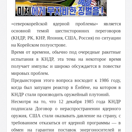
«северокорейской ядерной проблемы» является
основной темой шестисторонних переговоров
(КНДР, РК, КНР, Япония, США, Россия) по ситуации
на Корейском полуострове.
Время от времени, обычно под очередные ракетные
испытания в КНДР, эта тема на некоторое время
получает импульс и широко обсуждается в повестке
мировых проблем.
Предыистория этого вопроса восходит к 1986 году,
когда был запущен реактор в Ёнбёне, на котором в
КНДР стали производить оружейный плутоний.
Несмотря на то, что 12 декабря 1985 года КНДР
подписала Договор о нераспространении ядерного
оружия, США стали оказывать давление на страну, с
требованием отказаться от ядерной программы — в
обмен на гарантии поставок энергоносителей и