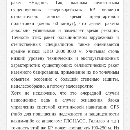
ракет «Нодон». Так, важным недостатком
существующих северокорейских БР является
относительно долгое время предстартовой
подготовки (около 60 минут), что делает ракеты
довольно уязвимыми и замедляет время реакции.
Точность этих ракет большинством зарубежных и
отечественных специалистов также оценивается
крайне низко: КВО 2000-
3000 м
. Учитывая столь
низкий уровень технических и эксплуатационных
характеристик существующих баллистических ракет
наземного базирования, применение их по точечным
объектам, особенно с большой степенью защиты,
нецелесообразно, а потому маловероятно.
Хотя не исключено, что это очередной случай
недооценки: ведь в случае оснащения блока
управления системой спутниковой навигации GPS
(либо для повышения надежности и защищенности
каким-либо ее аналогом: ГЛОНАСС, Галилео и т.д.)
точность этой же БР может составлять 190-
250 м
. Из