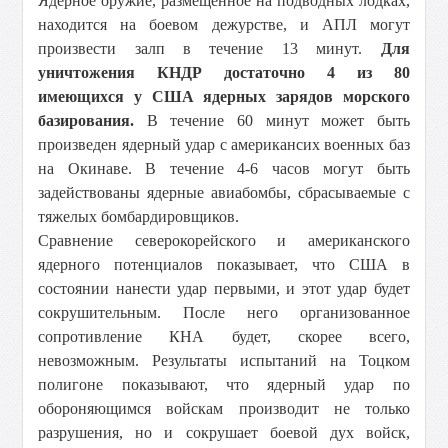
Ядерное оружие, размещенное на подводных лодках,
находится на боевом дежурстве, и АПЛ могут
произвести залп в течение 13 минут.
Для
уничтожения КНДР достаточно 4 из 80
имеющихся у США ядерных зарядов морского
базирования.
В течение 60 минут может быть
произведен ядерный удар с американсих военных баз
на Окинаве. В течение 4-6 часов могут быть
задействованы ядерные авиабомбы, сбрасываемые с
тяжелых бомбардировщиков.
Сравнение северокорейского и американского
ядерного потенциалов показывает, что США в
состоянии нанести удар первыми, и этот удар будет
сокрушительным. После него организованное
сопротивление КНА будет, скорее всего,
невозможным. Результаты испытаний на Тоцком
полигоне показывают, что ядерный удар по
обороняющимся войскам производит не только
разрушения, но и сокрушает боевой дух войск,