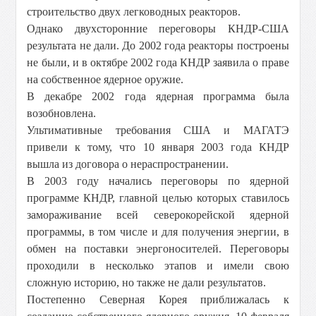
строительство двух легководных реакторов.
Однако двухсторонние переговоры КНДР-США
результата не дали. До 2002 года реакторы построены
не были, и в октябре 2002 года КНДР заявила о праве
на собственное ядерное оружие.
В декабре 2002 года ядерная программа была
возобновлена.
Ультимативные требования США и МАГАТЭ
привели к тому, что 10 января 2003 года КНДР
вышла из договора о нераспространении.
В 2003 году начались переговоры по ядерной
программе КНДР, главной целью которых ставилось
замораживание всей северокорейской ядерной
программы, в том числе и для получения энергии, в
обмен на поставки энергоносителей. Переговоры
проходили в несколько этапов и имели свою
сложную историю, но также не дали результатов.
Постепенно Северная Корея приближалась к