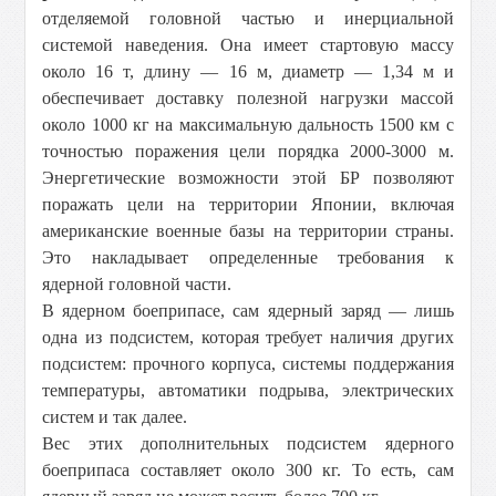
отделяемой головной частью и инерциальной
системой наведения. Она имеет стартовую массу
около 16 т, длину —
16 м
, диаметр —
1,34 м
и
обеспечивает доставку полезной нагрузки массой
около
1000 кг
на максимальную дальность
1500 км
с
точностью поражения цели порядка 2000-
3000 м
.
Энергетические возможности этой БР позволяют
поражать цели на территории Японии, включая
американские военные базы на территории страны.
Это накладывает определенные требования к
ядерной головной части.
В ядерном боеприпасе, сам ядерный заряд — лишь
одна из подсистем, которая требует наличия других
подсистем: прочного корпуса, системы поддержания
температуры, автоматики подрыва, электрических
систем и так далее.
Вес этих дополнительных подсистем ядерного
боеприпаса составляет около
300 кг
. То есть, сам