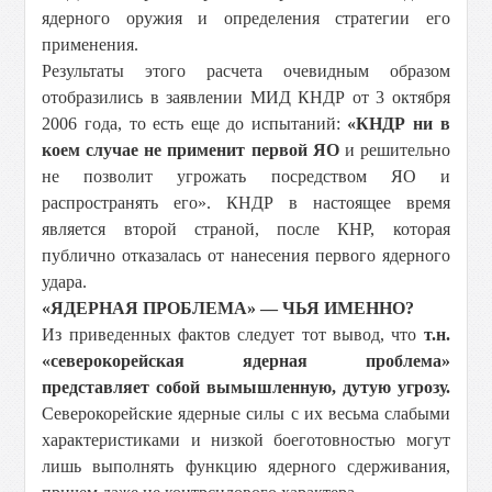
ядерного оружия и определения стратегии его
применения.
Результаты этого расчета очевидным образом
отобразились в заявлении МИД КНДР от 3 октября
2006 года, то есть еще до испытаний:
«КНДР ни в
коем случае не применит первой ЯО
и решительно
не позволит угрожать посредством ЯО и
распространять его». КНДР в настоящее время
является второй страной, после КНР, которая
публично отказалась от нанесения первого ядерного
удара.
«ЯДЕРНАЯ ПРОБЛЕМА» — ЧЬЯ ИМЕННО?
Из приведенных фактов следует тот вывод, что
т.н.
«северокорейская ядерная проблема»
представляет собой вымышленную, дутую угрозу.
Северокорейские ядерные силы с их весьма слабыми
характеристиками и низкой боеготовностью могут
лишь выполнять функцию ядерного сдерживания,