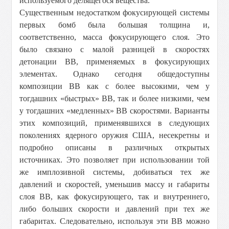
используемого делящегося вещества.
Существенным недостатком фокусирующей системы
первых бомб была большая толщина и,
соответственно, масса фокусирующего слоя. Это
было связано с малой разницей в скоростях
детонации ВВ, применяемых в фокусирующих
элементах. Однако сегодня общедоступны
композиции ВВ как с более высокими, чем у
тогдашних «быстрых» ВВ, так и более низкими, чем
у тогдашних «медленных» ВВ скоростями. Варианты
этих композиций, применявшихся в следующих
поколениях ядерного оружия США, несекретны и
подробно описаны в различных открытых
источниках. Это позволяет при использовании той
же имплозивной системы, добиваться тех же
давлений и скоростей, уменьшив массу и габариты
слоя ВВ, как фокусирующего, так и внутреннего,
либо больших скорости и давлений при тех же
габаритах. Следовательно, используя эти ВВ можно