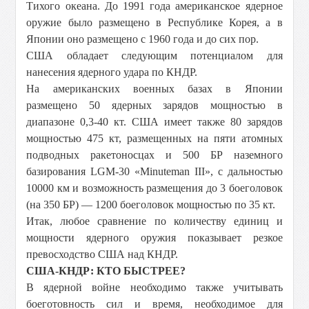
Тихого океана. До 1991 года американское ядерное
оружие было размещено в Республике Корея, а в
Японии оно размещено с 1960 года и до сих пор.
США обладает следующим потенциалом для
нанесения ядерного удара по КНДР.
На американских военных базах в Японии
размещено 50 ядерных зарядов мощностью в
диапазоне 0,3-40 кт. США имеет также 80 зарядов
мощностью 475 кт, размещенных на пяти атомных
подводных ракетоносцах и 500 БР наземного
базирования LGM-30 «Minuteman III», с дальностью
10000 км
и возможность размещения до 3 боеголовок
(на 350 БР) — 1200 боеголовок мощностью по 35 кт.
Итак, любое сравнение по количеству единиц и
мощности ядерного оружия показывает резкое
превосходство США над КНДР.
США-КНДР: КТО БЫСТРЕЕ?
В ядерной войне необходимо также учитывать
боеготовность сил и время, необходимое для