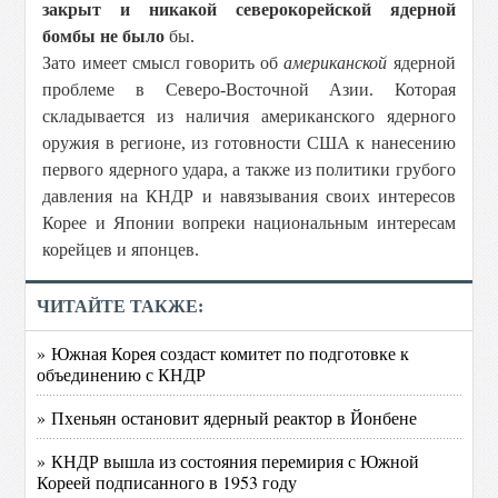
закрыт и никакой северокорейской ядерной
бомбы не было
бы.
Зато имеет смысл говорить об
американской
ядерной
проблеме в Северо-Восточной Азии. Которая
складывается из наличия американского ядерного
оружия в регионе, из готовности США к нанесению
первого ядерного удара, а также из политики грубого
давления на КНДР и навязывания своих интересов
Корее и Японии вопреки национальным интересам
корейцев и японцев.
ЧИТАЙТЕ ТАКЖЕ:
» Южная Корея создаст комитет по подготовке к
объединению с КНДР
» Пхеньян остановит ядерный реактор в Йонбене
» КНДР вышла из состояния перемирия с Южной
Кореей подписанного в 1953 году