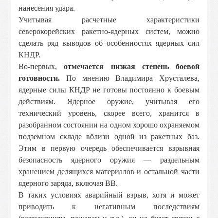
нанесения удара.
Учитывая расчетные характеристики
северокорейских ракетно-ядерных систем, можно
сделать ряд выводов об особенностях ядерных сил
КНДР.
Во-первых,
отмечается низкая степень боевой
готовности.
По мнению Владимира Хрусталева,
ядерные силы КНДР не готовы постоянно к боевым
действиям. Ядерное оружие, учитывая его
технический уровень, скорее всего, хранится в
разобранном состоянии на одном хорошо охраняемом
подземном складе вблизи одной из ракетных баз.
Этим в первую очередь обеспечивается взрывная
безопасность ядерного оружия — раздельным
хранением делящихся материалов и остальной части
ядерного заряда, включая ВВ.
В таких условиях аварийный взрыв, хотя и может
приводить к негативным последствиям