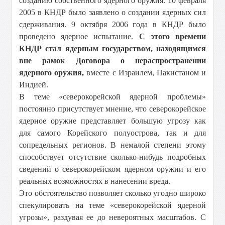
созданию собственного ядерного оружия. 10 февраля
2005 в КНДР было заявлено о создании ядерных сил
сдерживания. 9 октября 2006 года в КНДР было
проведено ядерное испытание.
С этого времени
КНДР стал ядерным государством, находящимся
вне рамок Договора о нераспространении
ядерного оружия,
вместе с Израилем, Пакистаном и
Индией.
В теме «северокорейской ядерной проблемы»
постоянно присутствует мнение, что северокорейское
ядерное оружие представляет большую угрозу как
для самого Корейского полуострова, так и для
сопредельных регионов. В немалой степени этому
способствует отсутствие сколько-нибудь подробных
сведений о северокорейском ядерном оружии и его
реальных возможностях в нанесении вреда.
Это обстоятельство позволяет сколько угодно широко
спекулировать на теме «северокорейской ядерной
угрозы», раздувая ее до невероятных масштабов. С