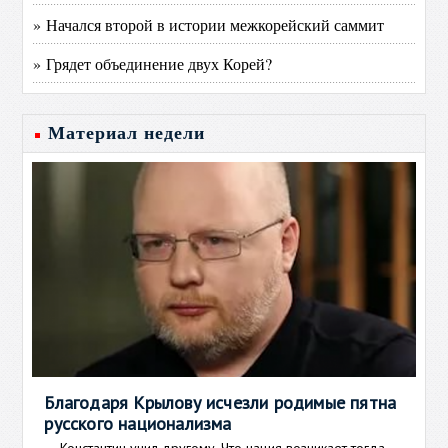
» Начался второй в истории межкорейский саммит
» Грядет объединение двух Корей?
Материал недели
Благодаря Крылову исчезли родимые пятна
русского национализма
Константин учил другому. Что нация возникает тогда,