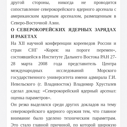
другой стороны, никогда не проводится
сопоставление северокорейского ядерного арсенала с
американским ядерным арсеналом, размещенным в
Северо-Восточной Азии.
О СЕВЕРОКОРЕЙСКИХ ЯДЕРНЫХ ЗАРЯДАХ
И РАКЕТАХ
На XII научной конференции корееведов России и
стран СНГ «Корея: на пороге перемен»,
состоявшейся в Институте Дальнего Востока РАН 27-
28 марта 2008 года представитель Центра
международных исследований Морского
государственного университета имени адмирала Г.И.
Невельского (г. Владивосток) Владимир Хрусталев
сделал доклад: «Северокорейский ядерный арсенал:
оценка параметров».
Он резко выделялся среди других докладов на тему
северокорейского ядерного оружия тем, что главное
внимание было уделено техническим параметрам.
Это стало главной причиной, по которой широкую