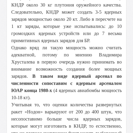
КНДР около
30 кг
плутония оружейного качества.
Следовательно, КНДР может создать 3-5 ядерных
зарядов мощностью около 20 кт. Либо в пересчете на
1 кт заряды, которые уже испытывались: до 10
громоздких ядерных устройств или до 7 весьма
примитивных ядерных зарядов для БР.
Однако вряд ли такую мощность можно считать
адекватной, потому по мнению Владимира
Хрусталева в первую очередь нужно принимать во
внимание возможность создания более мощных
зарядов.
В таком виде ядерный арсенал по
численности сопоставим с ядерным арсеналом
ЮАР конца 1980-х
(4 ядерных авиабомбы мощность
10-18 кт).
Учитывая то, что оценки количества развернутых
ракет «Нодон» варьируют от 200 до 400 штук, что
несопоставимо больше числа ядерных зарядов,
которые могут изготовить в КНДР, то естественно,