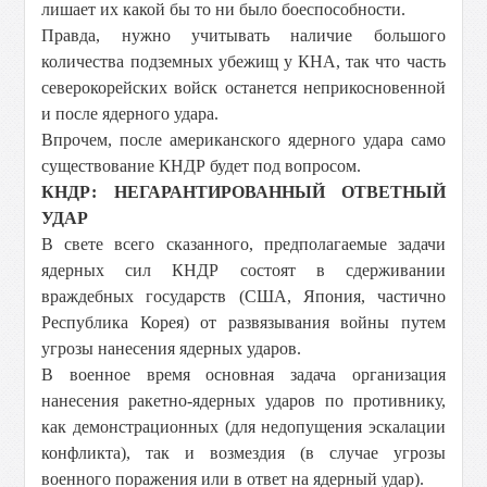
лишает их какой бы то ни было боеспособности.
Правда, нужно учитывать наличие большого
количества подземных убежищ у КНА, так что часть
северокорейских войск останется неприкосновенной
и после ядерного удара.
Впрочем, после американского ядерного удара само
существование КНДР будет под вопросом.
КНДР: НЕГАРАНТИРОВАННЫЙ ОТВЕТНЫЙ
УДАР
В свете всего сказанного, предполагаемые задачи
ядерных сил КНДР состоят в сдерживании
враждебных государств (США, Япония, частично
Республика Корея) от развязывания войны путем
угрозы нанесения ядерных ударов.
В военное время основная задача организация
нанесения ракетно-ядерных ударов по противнику,
как демонстрационных (для недопущения эскалации
конфликта), так и возмездия (в случае угрозы
военного поражения или в ответ на ядерный удар).