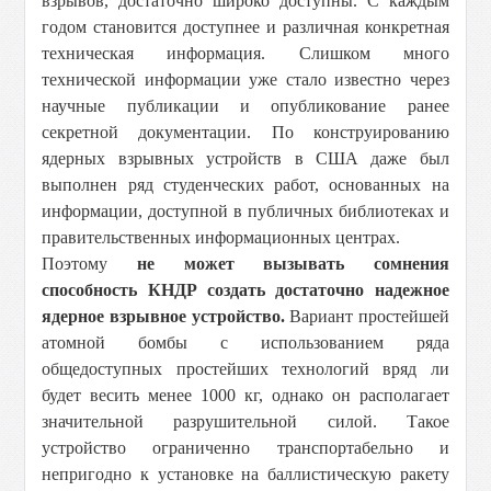
взрывов, достаточно широко доступны. С каждым
годом становится доступнее и различная конкретная
техническая информация. Слишком много
технической информации уже стало известно через
научные публикации и опубликование ранее
секретной документации. По конструированию
ядерных взрывных устройств в США даже был
выполнен ряд студенческих работ, основанных на
информации, доступной в публичных библиотеках и
правительственных информационных центрах.
Поэтому
не может вызывать сомнения
способность КНДР создать достаточно надежное
ядерное взрывное устройство.
Вариант простейшей
атомной бомбы с использованием ряда
общедоступных простейших технологий вряд ли
будет весить менее
1000 кг
, однако он располагает
значительной разрушительной силой. Такое
устройство ограниченно транспортабельно и
непригодно к установке на баллистическую ракету