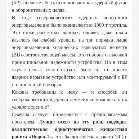
(БР), но может быть использовано как ядерный фугас
в оборонительных целях.
В ходе северокорейских ядерных испытаний
энерговыделение было эквивалентно 1000 т тротила.
Это ниже расчетных данных, однако, даже такой
казалось бы слабый уровень, на три порядка выше
энерговыделения химических взрывчатых веществ
(ВВ) соответствующей массы. Это говорит о высокой
принципиальной надежности устройства. Но в этом
случае нельзя точно сказать, было ли это просто
ядерное взрывное устройство или монтируемый с БР
полноценный боезаряд.
Каковы требования к нему — и способен ли
северокорейский ядерный оружейный комплекс к их
удовлетворению?
Сначала следует определиться с предполагаемым
носителем.
Лучше всего на эту роль подходит
баллистическая одноступенчатая жидкостная
ракета «Нодон-1».
Это баллистическая ракета (БР) с