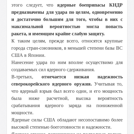
этого следует, что
ядерные боеприпасы КНДР
предназначены для удара по целям, одновременно
и достаточно большим для того, чтобы в них с
максимальной вероятностью могла попасть
ракета, и имеющим крайне слабую защиту.
К таким целям, прежде всего, относятся крупные
города стран-союзников, в меньшей степени базы ВС
США в Японии.
Нанесение удара по ним вполне осуществимо для
создаваемых сил ядерного сдерживания.
В-третьих,
отмечается низкая надежность
северокорейского ядерного оружия.
Учитывая то,
что ядерный взрыв был всего один, и его мощность
была ниже расчетной, высока вероятность
срабатывания ядерного заряда на пониженной
мощности.
Ядерные силы США обладают несопоставимо более
высокой степенью боеготовности и надежности.