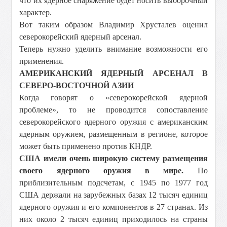
что их ядерное снаряжение будет носить выборочный
характер.
Вот таким образом Владимир Хрусталев оценил
северокорейский ядерный арсенал.
Теперь нужно уделить внимание возможности его
применения.
АМЕРИКАНСКИЙ ЯДЕРНЫЙ АРСЕНАЛ В
СЕВЕРО-ВОСТОЧНОЙ АЗИИ
Когда говорят о «северокорейской ядерной
проблеме», то не проводится сопоставление
северокорейского ядерного оружия с американским
ядерным оружием, размещенным в регионе, которое
может быть применено против КНДР.
США имели очень широкую систему размещения
своего ядерного оружия в мире.
По
приблизительным подсчетам, с 1945 по 1977 год
США держали на зарубежных базах 12 тысяч единиц
ядерного оружия и его компонентов в 27 странах. Из
них около 2 тысяч единиц приходилось на страны