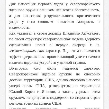
Для нанесения первого удара у северокорейского
ядерного оружия слишком невысокая боеготовность,
а для нанесения разрушительного, критического
удара у него слишком невысокая мощность и
надежность.
Как указывал в своем докладе Владимир Хрусталев,
по своей структуре северокорейская модель ядерного
сдерживания носит в первую очередь т. н.
«экзистенциальный»
характер. Под этим понимается
эффект сдерживания, проистекающий уже из самого
наличия ядерных устройств у данной страны.
Во-вторых, оно носит
непрямой
характер.
Северокорейское ядерное оружие не способно
достичь территории США, однако способно нанести
ущерб силам США, развернутым на территории
Южной Кореи и Японии, а также, угрожая этим
оружием, не допустить поддержки со стороны стран
региона военных планов США.