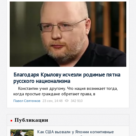
Благодаря Крылову исчезли родимые пятна
русского национализма
Константин учил другому. Что нация возникает тогда,
когда простые граждане обретают права, в
Павел Святенков
23 сен, 14:48
342 910
Публикации
Как США вызвали у Японии когнитивные