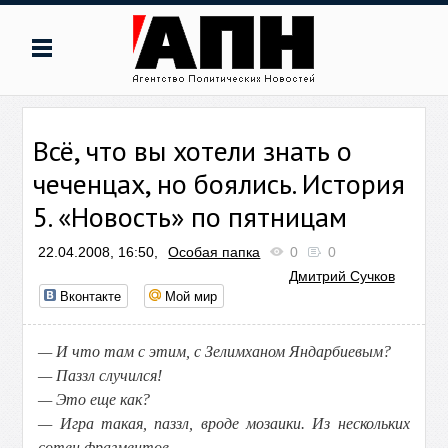
Всё, что вы хотели знать о
чеченцах, но боялись. История
5. «Новость» по пятницам
22.04.2008, 16:50,
Особая папка
0
0
Дмитрий Сучков
Вконтакте
Мой мир
— И что там с этим, с Зелимханом Яндарбиевым?
— Паззл случился!
— Это еще как?
— Игра такая, паззл, вроде мозаики. Из нескольких
сотен фрагментов.