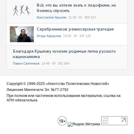
Всё, что вы хотели знать о педофилии, но
боялись спросить
Константин Крылов
11:30
359 157
Серебренников: режиссерская трагедия
Игорь Караулов
14:50
347 125
Благодаря Крылову исчезли родимые пятна русского
национализма
Павел Святенков
14:48
342 904
Copyright © 1999-2025 «Агентство Политических Новостей»
Лицензия Минпечати Эл. №77-2792
При полном или частичном использовании материалов, ссылка на
АПН обязательна