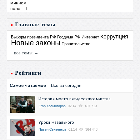
Главные темы
Коррупция
Выборы президента РФ
Госдума РФ
Интернет
Новые законы
Правительство
все темы →
Рейтинги
Самое читаемое
Все за сегодня
История моего пятидесятисемитства
Егор Холмогоров
02:14
407 713
Уроки Навального
Павел Святенков
01:14
364 448