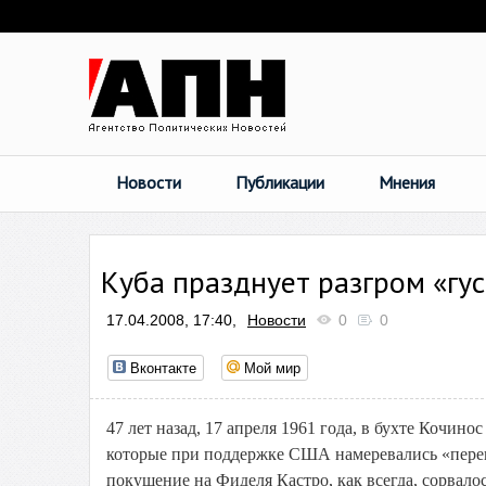
Новости
Публикации
Мнения
Куба празднует разгром «гу
17.04.2008, 17:40,
Новости
0
0
Вконтакте
Мой мир
47 лет назад, 17 апреля 1961 года, в бухте Кочи
которые при поддержке США намеревались «переи
покушение на Фиделя Кастро, как всегда, сорвало