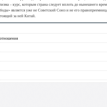
ализма – курс, которым страна следует вплоть до нынешнего врем
боды» является уже не Советский Союз и не его правопреемниц
стоящий за ней Китай.
 отношения