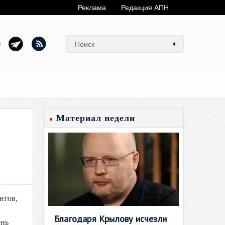
Реклама
Редакция АПН
Материал недели
нтов,
Благодаря Крылову исчезли
ень