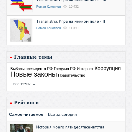
Роман Коноплев
10 432
Transnistria. Игра на минном поле - II
Роман Коноплев
11 390
Главные темы
Коррупция
Выборы президента РФ
Госдума РФ
Интернет
Новые законы
Правительство
все темы →
Рейтинги
Самое читаемое
Все за сегодня
История моего пятидесятисемитства