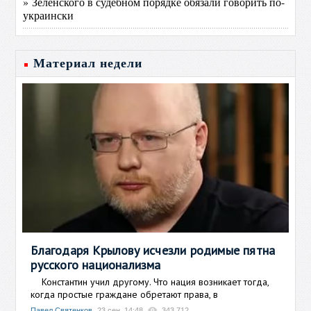
» Зеленского в судебном порядке обязали говорить по-
украински
Материал недели
Благодаря Крылову исчезли родимые пятна
русского национализма
Константин учил другому. Что нация возникает тогда,
когда простые граждане обретают права, в
Павел Святенков
23 сен, 14:48
343 712