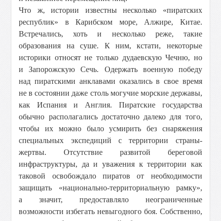
Что ж, истории известны несколько «пиратских
республик» в Карибском море, Алжире, Китае.
Встречались, хоть и несколько реже, такие
образования на суше. К ним, кстати, некоторые
историки относят не только дудаевскую Чечню, но
и Запорожскую Сечь. Одержать военную победу
над пиратскими анклавами оказались в свое время
не в состоянии даже столь могучие морские державы,
как Испания и Англия. Пиратские государства
обычно располагались достаточно далеко для того,
чтобы их можно было усмирить без снаряжения
специальных экспедиций с территории страны-
жертвы. Отсутствие развитой береговой
инфраструктуры, да и уважения к территории как
таковой освобождало пиратов от необходимости
защищать «национально-территориальную рамку»,
а значит, предоставляло неограниченные
возможности избегать невыгодного боя. Собственно,