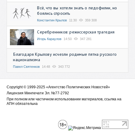
Всё, что вы хотели знать о педофилии, но
боялись спросить
Константин Крылов
11:30
359 308
Серебренников: режиссерская трагедия
Игорь Караулов
14:50
347 281
Благодаря Крылову исчезли родимые пятна русского
национализма
Павел Святенков
14:48
343 772
Copyright © 1999-2025 «Агентство Политических Новостей»
Лицензия Минпечати Эл. №77-2792
При полном или частичном использовании материалов, ссылка на
АПН обязательна