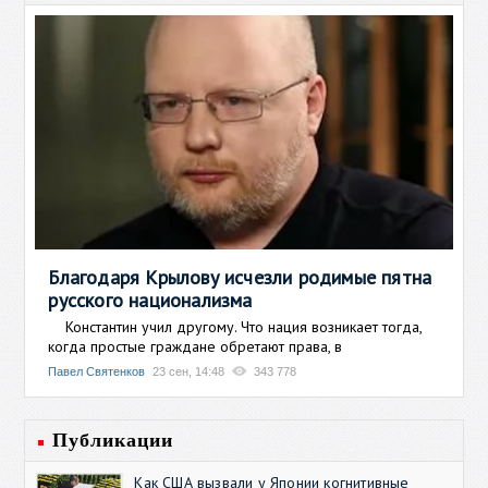
Благодаря Крылову исчезли родимые пятна
русского национализма
Константин учил другому. Что нация возникает тогда,
когда простые граждане обретают права, в
Павел Святенков
23 сен, 14:48
343 778
Публикации
Как США вызвали у Японии когнитивные