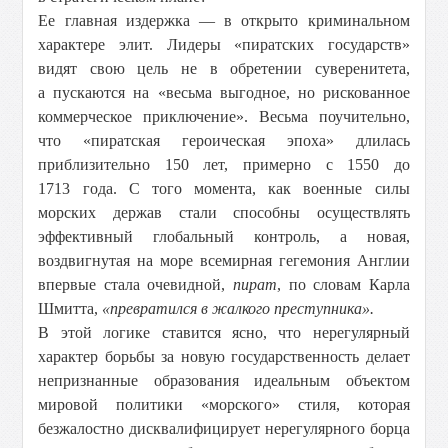
Ее главная издержка — в открыто криминальном
характере элит. Лидеры «пиратских государств»
видят свою цель не в обретении суверенитета,
а пускаются на «весьма выгодное, но рискованное
коммерческое приключение». Весьма поучительно,
что «пиратская героическая эпоха» длилась
приблизительно 150 лет, примерно с 1550 до
1713 года. С того момента, как военные силы
морских держав стали способны осуществлять
эффективный глобальный контроль, а новая,
воздвигнутая на море всемирная гегемония Англии
впервые стала очевидной,
пират
, по словам Карла
Шмитта,
«превратился в жалкого преступника».
В этой логике ставится ясно, что нерегулярный
характер борьбы за новую государственность делает
непризнанные образования идеальным объектом
мировой политики «морского» стиля, которая
безжалостно дисквалифицирует нерегулярного борца