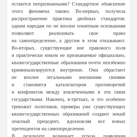
остаются непризнанными? Стандартное объяснение
этого феномена таково. Во-первых, получила
распространение практика двойных стандартов:
одним народам по не вполне понятным основаниям
позволяют реализовать свое право
на самоопределение, а другим в этом отказывают.
Во-вторых, существующие вне правового поля
и практически никем не признаваемые официально,
квазигосударственные образования почти неизбежно
криминализируются внутренне. Они обрастают
не вполне легальными внешними связями
и становятся катализатором противоречий
и конфликтов между вовлеченными в эти связи
государствами. Наконец, в-третьих, и это особенно
тревожит политиков, примеры уже существующих
квазигосударственных образований создают некий
опасный прецедент, вдохновляя все новых
претендентов на самоопределение.
В результате возникает угроза появления