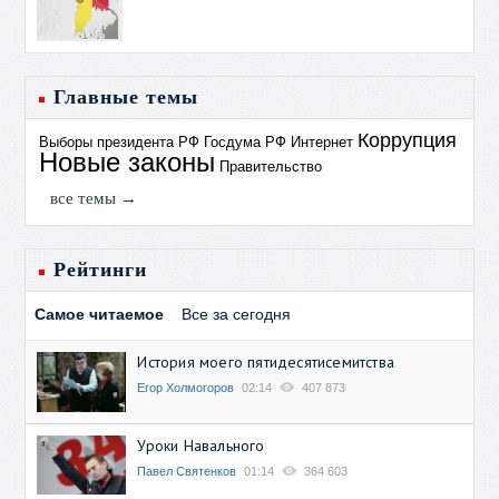
Главные темы
Коррупция
Выборы президента РФ
Госдума РФ
Интернет
Новые законы
Правительство
все темы →
Рейтинги
Самое читаемое
Все за сегодня
История моего пятидесятисемитства
Егор Холмогоров
02:14
407 873
Уроки Навального
Павел Святенков
01:14
364 603