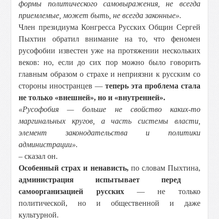
формы политического самовыражения, не всегда
приемлемые, может быть, не всегда законные».
Член президиума Конгресса Русских Общин Сергей
Пыхтин обратил внимание на то, что феномен
русофобии известен уже на протяжении нескольких
веков: но, если до сих пор можно было говорить
главным образом о страхе и неприязни к русским со
стороны иностранцев —
теперь эта проблема стала
не только «внешней», но и «внутренней».
«Русофобия — больше не свойство каких-то
маргинальных кругов, а часть системы власти,
элемент законодательства и политики
администрации».
–
сказал он.
Особенный страх и ненависть,
по словам Пыхтина,
администрация испытывает перед
самоорганизацией русских
— не только
политической, но и общественной и даже
культурной.