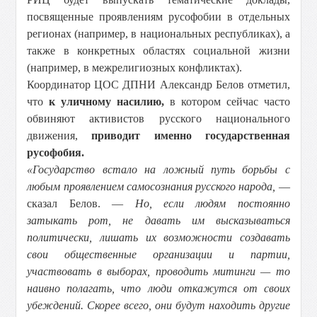
посвященные проявлениям русофобии в отдельных
регионах (например, в национальных республиках), а
также в конкретных областях социальной жизни
(например, в межрелигиозных конфликтах).
Координатор ЦОС ДПНИ Александр Белов отметил,
что
к уличному насилию,
в котором сейчас часто
обвиняют активистов русского национального
движения,
приводит именно государственная
русофобия.
«Государство встало на ложный путь борьбы с
любым проявлением самосознания русского народа,
—
сказал Белов. —
Но, если людям постоянно
затыкать рот, не давать им высказываться
политически, лишать их возможности создавать
свои общественные организации и партии,
участвовать в выборах, проводить митинги — то
наивно полагать, что люди откажутся от своих
убеждений. Скорее всего, они будут находить другие