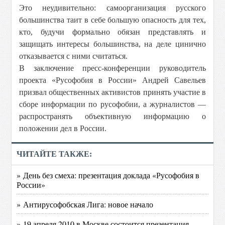
Это неудивительно: самоорганизация русского
большинства таит в себе большую опасность для тех,
кто, будучи формально обязан представлять и
защищать интересы большинства, на деле цинично
отказывается с ними считаться.
В заключение пресс-конференции руководитель
проекта «Русофобия в России» Андрей Савельев
призвал общественных активистов принять участие в
сборе информации по русофобии, а журналистов —
распространять объективную информацию о
положении дел в России.
ЧИТАЙТЕ ТАКЖЕ:
» День без смеха: презентация доклада «Русофобия в
России»
» Антирусофобская Лига: новое начало
» 19 апреля 2010 в Москве состоится презентация