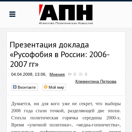
Презентация доклада
«Русофобия в России: 2006-
2007 гг»
04.04.2008, 13:06,
Мнения
0
0
Клементина Петрова
Вконтакте
Мой мир
Думается, ни для кого уже не секрет, что выборы
2008 года стали точкой, разделяющей две эпохи.
Стихла политическая горячка середины 2000-х.
Время «уличной политики», «медиа-гопничества»,
крикливых информационных кампаний, время