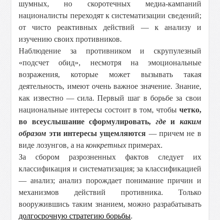
шумных, но скоротечных медиа-кампаний
националисты переходят к систематизации сведений;
от чисто реактивных действий — к анализу и
изучению своих противников.
Наблюдение за противником и скрупулезный
«подсчет обид», несмотря на эмоциональные
возражения, которые может вызывать такая
деятельность, имеют очень важное значение. Знание,
как известно — сила. Первый шаг в борьбе за свои
национальные интересы состоит в том, чтобы
четко,
во всеуслышание сформулировать,
где
и
каким
образом
эти интересы ущемляются
— причем не в
виде лозунгов, а на
конкретных
примерах.
За сбором разрозненных фактов следует их
классификация и систематизация; за классификацией
— анализ; анализ порождает понимание причин и
механизмов действий противника. Только
вооружившись таким знанием, можно разрабатывать
долгосрочную стратегию борьбы
.