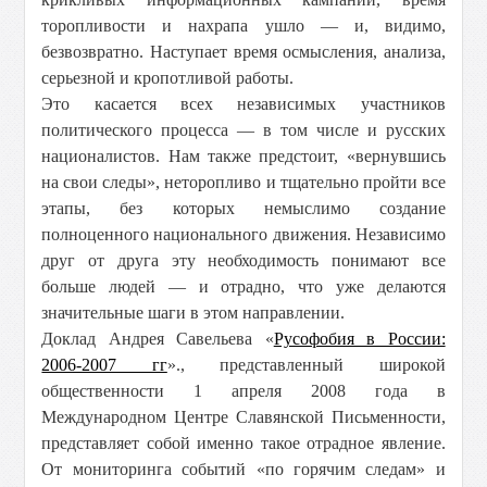
торопливости и нахрапа ушло — и, видимо,
безвозвратно. Наступает время осмысления, анализа,
серьезной и кропотливой работы.
Это касается всех независимых участников
политического процесса — в том числе и русских
националистов. Нам также предстоит, «вернувшись
на свои следы», неторопливо и тщательно пройти все
этапы, без которых немыслимо создание
полноценного национального движения. Независимо
друг от друга эту необходимость понимают все
больше людей — и отрадно, что уже делаются
значительные шаги в этом направлении.
Доклад Андрея Савельева «
Русофобия в России:
2006-2007 гг
»., представленный широкой
общественности 1 апреля 2008 года в
Международном Центре Славянской Письменности,
представляет собой именно такое отрадное явление.
От мониторинга событий «по горячим следам» и