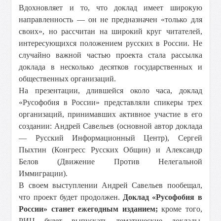
Вдохновляет и то, что доклад имеет широкую
направленность — он не предназначен «только для
своих», но рассчитан на широкий круг читателей,
интересующихся положением русских в России. Не
случайно важной частью проекта стала рассылка
доклада в несколько десятков государственных и
общественных организаций.
На презентации, длившейся около часа, доклад
«Русофобия в России» представляли спикеры трех
организаций, принимавших активное участие в его
создании: Андрей Савельев (основной автор доклада
— Русский Информационный Центр), Сергей
Пыхтин (Конгресс Русских Общин) и Александр
Белов (Движение Против Нелегальной
Иммиграции).
В своем выступлении Андрей Савельев пообещал,
что проект будет продолжен.
Доклад «Русофобия в
России» станет ежегодным изданием;
кроме того,
РИЦ будет выпускать тематические доклады,