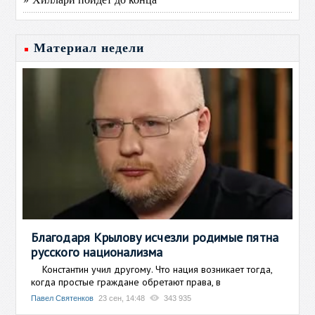
Материал недели
Благодаря Крылову исчезли родимые пятна
русского национализма
Константин учил другому. Что нация возникает тогда,
когда простые граждане обретают права, в
Павел Святенков
23 сен, 14:48
343 935