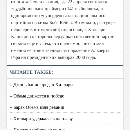
от штата Пенсильвания, где 22 апреля состоятся
«судьбоносные» праймериз 141 выборщика, и
одновременно «суперделегата» национального
партийного съезда Боба Кейси. Возможно, растущее
недоверие, в том числе финансовое, к Хиллари
Клинтон со стороны верхушки собственной партии
связано еще и с тем, что очень многие считают
именно ее ответственной за поражение Альберта
Гора на президентских выборах 2000 года.
ЧИТАЙТЕ ТАКЖЕ:
» Джон Льюис предал Хиллари
» Обама движется к победе
» Барак Обама взял реванш
» Хиллари удержалась на плаву
» Хиллари пойдет до конца