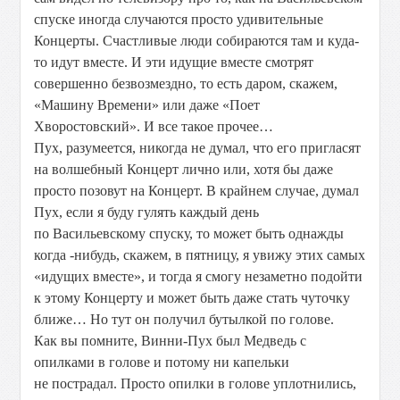
спуске иногда случаются просто удивительные
Концерты. Счастливые люди собираются там и куда-
то идут вместе. И эти идущие вместе смотрят
совершенно безвозмездно, то есть даром, скажем,
«Машину Времени» или даже «Поет
Хворостовский». И все такое прочее…
Пух, разумеется, никогда не думал, что его пригласят
на волшебный Концерт лично или, хотя бы даже
просто позовут на Концерт. В крайнем случае, думал
Пух, если я буду гулять каждый день
по Васильевскому спуску, то может быть однажды
когда -нибудь, скажем, в пятницу, я увижу этих самых
«идущих вместе», и тогда я смогу незаметно подойти
к этому Концерту и может быть даже стать чуточку
ближе… Но тут он получил бутылкой по голове.
Как вы помните, Винни-Пух был Медведь с
опилками в голове и потому ни капельки
не пострадал. Просто опилки в голове уплотнились,