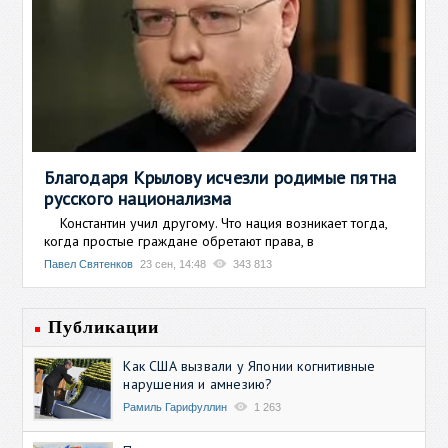
Благодаря Крылову исчезли родимые пятна
русского национализма
Константин учил другому. Что нация возникает тогда,
когда простые граждане обретают права, в
Павел Святенков
23 сен, 14:48
343 813
Публикации
Как США вызвали у Японии когнитивные
нарушения и амнезию?
Рамиль Гарифуллин
1 263