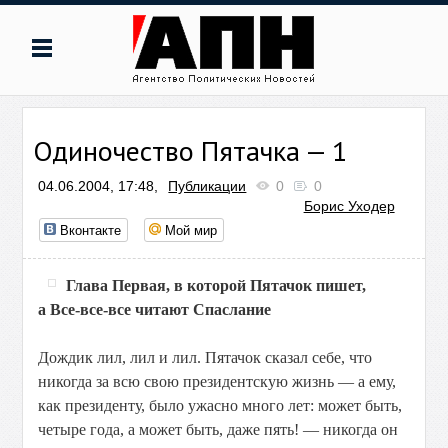
Одиночество Пятачка — 1
04.06.2004, 17:48,
Публикации
0
0
Борис Уходер
Вконтакте
Мой мир
Глава Первая, в которой Пятачок пишет,
а Все-все-все читают Спаслание
Дождик лил, лил и лил. Пятачок сказал себе, что
никогда за всю свою президентскую жизнь — а ему,
как президенту, было ужасно много лет: может быть,
четыре года, а может быть, даже пять! — никогда он