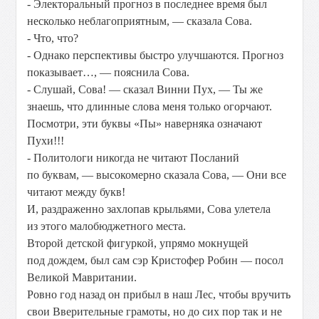
- Электоральный прогноз в последнее время был
несколько неблагоприятным, — сказала Сова.
- Что, что?
- Однако перспективы быстро улучшаются. Прогноз
показывает…, — пояснила Сова.
- Слушай, Сова! — сказал Винни Пух, — Ты же
знаешь, что длинные слова меня только огорчают.
Посмотри, эти буквы «Пы» наверняка означают
Пухи!!!
- Политологи никогда не читают Посланий
по буквам, — высокомерно сказала Сова, — Они все
читают между букв!
И, раздраженно захлопав крыльями, Сова улетела
из этого малобюджетного места.
Второй детской фигуркой, упрямо мокнущей
под дождем, был сам сэр Кристофер Робин — посол
Великой Мавритании.
Ровно год назад он прибыл в наш Лес, чтобы вручить
свои Вверительные грамоты, но до сих пор так и не