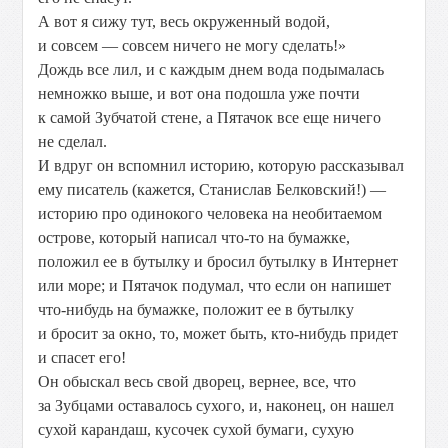
А вот я сижу тут, весь окруженный водой,
и совсем — совсем ничего не могу сделать!»
Дождь все лил, и с каждым днем вода подымалась
немножко выше, и вот она подошла уже почти
к самой Зубчатой стене, а Пятачок все еще ничего
не сделал.
И вдруг он вспомнил историю, которую рассказывал
ему писатель (кажется, Станислав Белковский!) —
историю про одинокого человека на необитаемом
острове, который написал что-то на бумажке,
положил ее в бутылку и бросил бутылку в Интернет
или море; и Пятачок подумал, что если он напишет
что-нибудь на бумажке, положит ее в бутылку
и бросит за окно, то, может быть, кто-нибудь придет
и спасет его!
Он обыскал весь свой дворец, вернее, все, что
за Зубцами оставалось сухого, и, наконец, он нашел
сухой карандаш, кусочек сухой бумаги, сухую