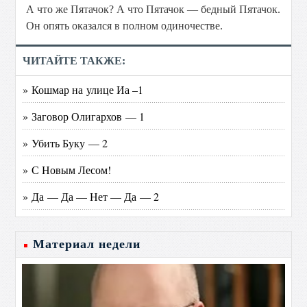
А что же Пятачок? А что Пятачок — бедный Пятачок.
Он опять оказался в полном одиночестве.
ЧИТАЙТЕ ТАКЖЕ:
» Кошмар на улице Иа –1
» Заговор Олигархов — 1
» Убить Буку — 2
» С Новым Лесом!
» Да — Да — Нет — Да — 2
Материал недели