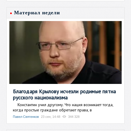
Материал недели
Благодаря Крылову исчезли родимые пятна
русского национализма
Константин учил другому. Что нация возникает тогда,
когда простые граждане обретают права, в
Павел Святенков
23 сен, 14:48
344 328