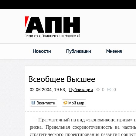
Новости
Публикации
Мнения
Всеобщее Высшее
02.06.2004, 19:53,
Публикации
0
0
Вконтакте
Мой мир
Прагматичный на вид «экономикоцентризм» п
риска. Предельная сосредоточенность на частн
стратегического проектирования развития общес