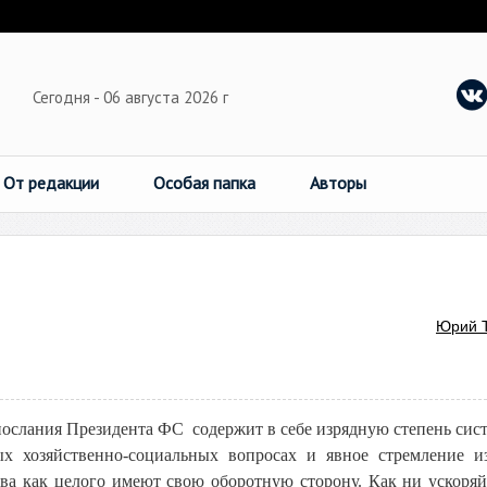
Сегодня - 06 августа 2026 г
От редакции
Особая папка
Авторы
Юрий 
ослания Президента ФС содержит в себе изрядную степень сис
ых хозяйственно-социальных вопросах и явное стремление и
тва как целого имеют свою оборотную сторону. Как ни ускоря