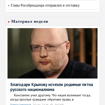
» Глава Рособрнадзора отправлен в отставку
Материал недели
Благодаря Крылову исчезли родимые пятна
русского национализма
Константин учил другому. Что нация возникает тогда,
когда простые граждане обретают права, в
Павел Святенков
23 сен, 14:48
343 836