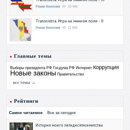
Роман Коноплев
10 496
Transnistria. Игра на минном поле - II
Роман Коноплев
11 458
Главные темы
Коррупция
Выборы президента РФ
Госдума РФ
Интернет
Новые законы
Правительство
все темы →
Рейтинги
Самое читаемое
Все за сегодня
История моего пятидесятисемитства