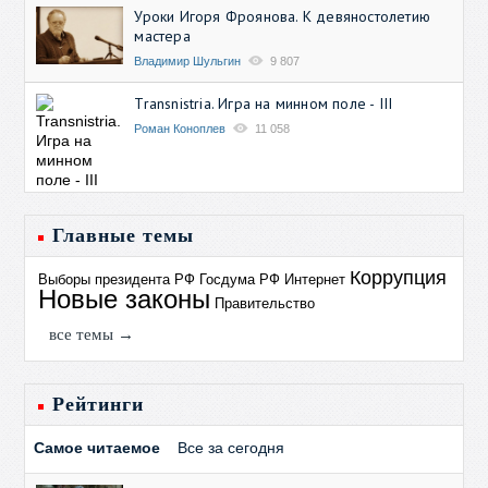
Уроки Игоря Фроянова. К девяностолетию
мастера
Владимир Шульгин
9 807
Transnistria. Игра на минном поле - III
Роман Коноплев
11 058
Главные темы
Коррупция
Выборы президента РФ
Госдума РФ
Интернет
Новые законы
Правительство
все темы →
Рейтинги
Самое читаемое
Все за сегодня