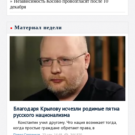
» Независимость Косово провозгласят после 10
декабря
Материал недели
Благодаря Крылову исчезли родимые пятна
русского национализма
Константин учил другому. Что нация возникает тогда,
когда простые граждане обретают права, в
Павел Святенков
23 сен, 14:48
344 820