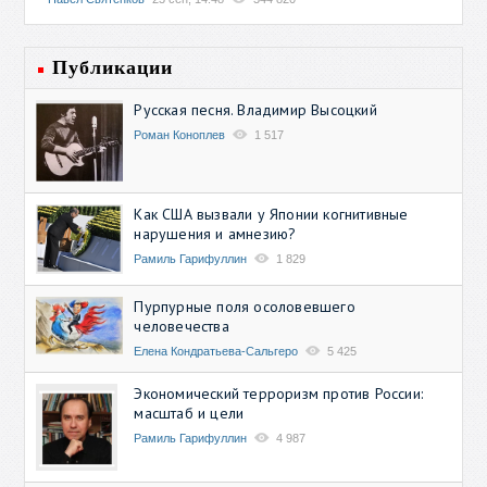
Публикации
Русская песня. Владимир Высоцкий
Роман Коноплев
1 517
Как США вызвали у Японии когнитивные
нарушения и амнезию?
Рамиль Гарифуллин
1 829
Пурпурные поля осоловевшего
человечества
Елена Кондратьева-Сальгеро
5 425
Экономический терроризм против России:
масштаб и цели
Рамиль Гарифуллин
4 987