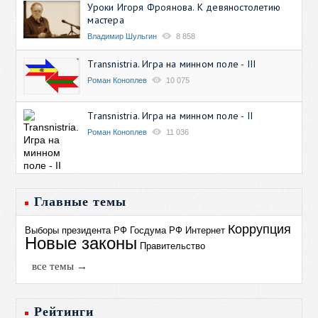
Уроки Игоря Фроянова. К девяностолетию
мастера
Владимир Шульгин
8 858
Transnistria. Игра на минном поле - III
Роман Коноплев
10 075
Transnistria. Игра на минном поле - II
Роман Коноплев
11 036
Главные темы
Коррупция
Выборы президента РФ
Госдума РФ
Интернет
Новые законы
Правительство
все темы →
Рейтинги