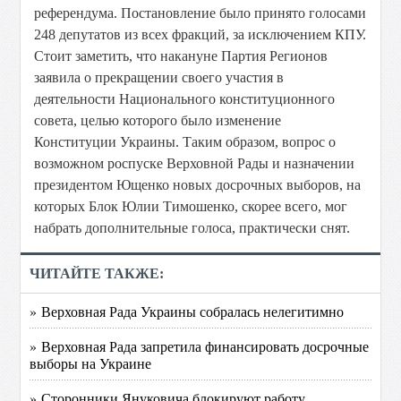
референдума. Постановление было принято голосами
248 депутатов из всех фракций, за исключением КПУ.
Стоит заметить, что накануне Партия Регионов
заявила о прекращении своего участия в
деятельности Национального конституционного
совета, целью которого было изменение
Конституции Украины. Таким образом, вопрос о
возможном роспуске Верховной Рады и назначении
президентом Ющенко новых досрочных выборов, на
которых Блок Юлии Тимошенко, скорее всего, мог
набрать дополнительные голоса, практически снят.
ЧИТАЙТЕ ТАКЖЕ:
» Верховная Рада Украины собралась нелегитимно
» Верховная Рада запретила финансировать досрочные
выборы на Украине
» Сторонники Януковича блокируют работу