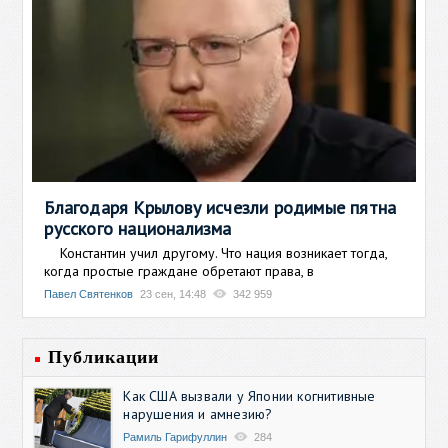
Благодаря Крылову исчезли родимые пятна
русского национализма
Константин учил другому. Что нация возникает тогда,
когда простые граждане обретают права, в
Павел Святенков
23 сен, 14:48
342 959
Публикации
Как США вызвали у Японии когнитивные
нарушения и амнезию?
Рамиль Гарифуллин
284