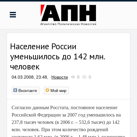
Население России
уменьшилось до 142 млн.
человек
04.03.2008, 23:48,
Новости
0
0
Вконтакте
Мой мир
Согласно данным Росстата, постоянное население
Российской Федерации за 2007 год уменьшилось на
237,8 тысяч человек (в 2006 г. – 532,6 тысяч) до 142
млн. человек. При этом количество рождений
составило 1,62 млн. (в 2006 г. – 1,48 млн.), количество