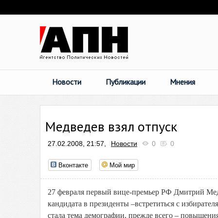
Новости
Публикации
Мнения
Медведев взял отпуск
27.02.2008, 21:57,
Новости
0
0
Вконтакте
Мой мир
27 февраля первый вице-премьер РФ Дмитрий Медв
кандидата в президенты –встретиться с избирате
стала тема демографии, прежде всего – повышени