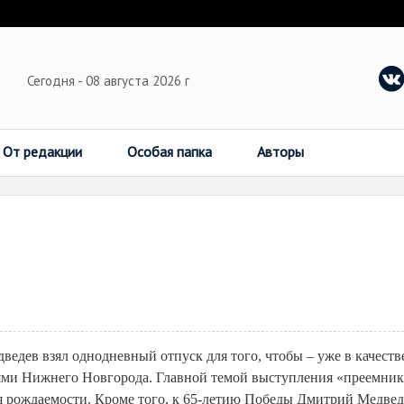
Сегодня - 08 августа 2026 г
От редакции
Особая папка
Авторы
едев взял однодневный отпуск для того, чтобы – уже в качеств
лями Нижнего Новгорода. Главной темой выступления «преемник
я рождаемости. Кроме того, к 65-летию Победы Дмитрий Медвед