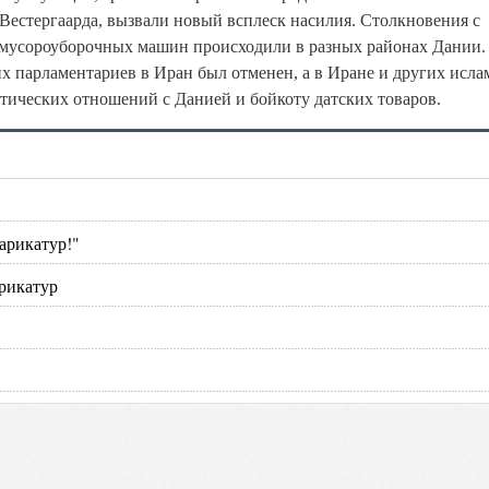
Вестергаарда, вызвали новый всплеск насилия. Столкновения с
 мусороуборочных машин происходили в разных районах Дании.
их парламентариев в Иран был отменен, а в Иране и других исл
тических отношений с Данией и бойкоту датских товаров.
карикатур!"
арикатур