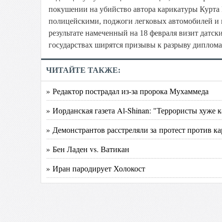
покушении на убийство автора карикатуры Курта 
полицейскими, поджоги легковых автомобилей и
результате намеченный на 18 февраля визит датск
государствах ширятся призывы к разрыву диплома
ЧИТАЙТЕ ТАКЖЕ:
» Редактор пострадал из-за пророка Мухаммеда
» Иорданская газета Al-Shinan: "Террористы хуже 
» Демонстрантов расстреляли за протест против к
» Бен Ладен vs. Ватикан
» Иран пародирует Холокост