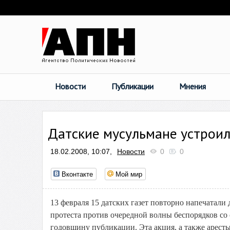
Новости
Публикации
Мнения
Датские мусульмане устроил
18.02.2008, 10:07,
Новости
0
0
Вконтакте
Мой мир
13 февраля 15 датских газет повторно напечатали
протеста против очередной волны беспорядков с
годовщину публикации. Эта акция, а также арест