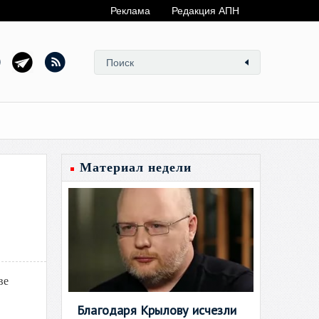
Реклама
Редакция АПН
Материал недели
ве
Благодаря Крылову исчезли