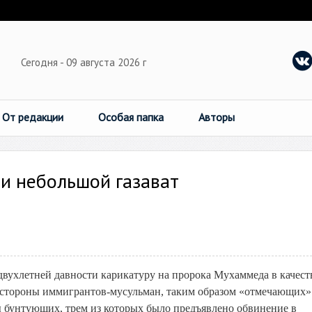
Сегодня - 09 августа 2026 г
От редакции
Особая папка
Авторы
и небольшой газават
 двухлетней давности карикатуру на пророка Мухаммеда в качест
о стороны иммигрантов-мусульман, таким образом «отмечающих»
ы бунтующих, трем из которых было предъявлено обвинение в