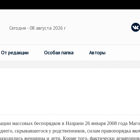
Сегодня - 08 августа 2026 г
От редакции
Особая папка
Авторы
ации массовых беспорядков в Назрани 26 января 2008 года Маг
него, скрывавшегося у родственников, силам правопорядка як
 находились женщины и дети. Кроме того, фактически дезавуиро