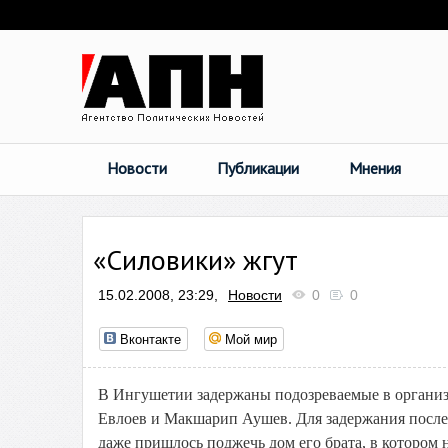
Новости
Публикации
Мнения
«Силовики» жгут
15.02.2008, 23:29,
Новости
0
0
Вконтакте
Мой мир
В Ингушетии задержаны подозреваемые в организ
Евлоев и Макшарип Аушев. Для задержания послед
даже пришлось поджечь дом его брата, в котором