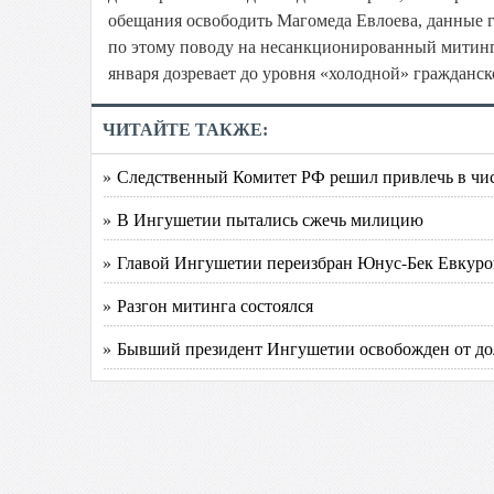
обещания освободить Магомеда Евлоева, данные 
по этому поводу на несанкционированный митинг.
января дозревает до уровня «холодной» гражданс
ЧИТАЙТЕ ТАКЖЕ:
» Следственный Комитет РФ решил привлечь в чис
» В Ингушетии пытались сжечь милицию
» Главой Ингушетии переизбран Юнус-Бек Евкуро
» Разгон митинга состоялся
» Бывший президент Ингушетии освобожден от до