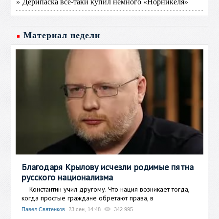
» Дерипаска всё-таки купил немного «Норникеля»
Материал недели
Благодаря Крылову исчезли родимые пятна
русского национализма
Константин учил другому. Что нация возникает тогда,
когда простые граждане обретают права, в
Павел Святенков
23 сен, 14:48
342 995