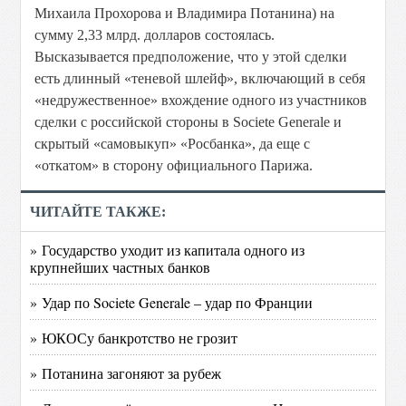
Михаила Прохорова и Владимира Потанина) на
сумму 2,33 млрд. долларов состоялась.
Высказывается предположение, что у этой сделки
есть длинный «теневой шлейф», включающий в себя
«недружественное» вхождение одного из участников
сделки с российской стороны в Societe Generale и
скрытый «самовыкуп» «Росбанка», да еще с
«откатом» в сторону официального Парижа.
ЧИТАЙТЕ ТАКЖЕ:
» Государство уходит из капитала одного из
крупнейших частных банков
» Удар по Societe Generale – удар по Франции
» ЮКОСу банкротство не грозит
» Потанина загоняют за рубеж