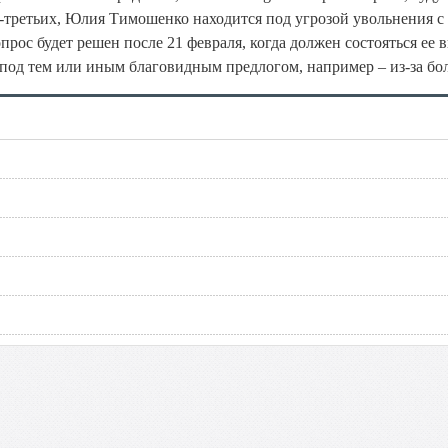
-третьих, Юлия Тимошенко находится под угрозой увольнения с
рос будет решен после 21 февраля, когда должен состояться ее в
 под тем или иным благовидным предлогом, например – из-за бол