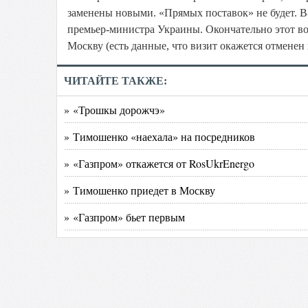
заменены новыми. «Прямых поставок» не будет. В
премьер-министра Украины. Окончательно этот воп
Москву (есть данные, что визит окажется отменен
ЧИТАЙТЕ ТАКЖЕ:
» «Трошкы дорожчэ»
» Тимошенко «наехала» на посредников
» «Газпром» откажется от RosUkrEnergo
» Тимошенко приедет в Москву
» «Газпром» бьет первым