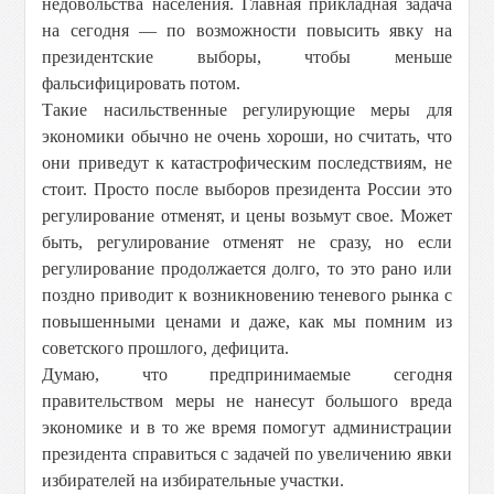
недовольства населения. Главная прикладная задача
на сегодня — по возможности повысить явку на
президентские выборы, чтобы меньше
фальсифицировать потом.
Такие насильственные регулирующие меры для
экономики обычно не очень хороши, но считать, что
они приведут к катастрофическим последствиям, не
стоит. Просто после выборов президента России это
регулирование отменят, и цены возьмут свое. Может
быть, регулирование отменят не сразу, но если
регулирование продолжается долго, то это рано или
поздно приводит к возникновению теневого рынка с
повышенными ценами и даже, как мы помним из
советского прошлого, дефицита.
Думаю, что предпринимаемые сегодня
правительством меры не нанесут большого вреда
экономике и в то же время помогут администрации
президента справиться с задачей по увеличению явки
избирателей на избирательные участки.