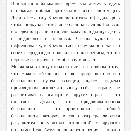
И вряд ли в ближайшее время мы можем увидеть
широкомасштабные протесты в связи с ростом цен.
Дело в том, что у Кремля достаточно нефтедолларов,
чтобы подкупать отдельные слои населения. Повысят
в очередной раз пенсии, еще кому-то подкинут денег,
и недовольство сгладится. Страна купается в
нефтедолларах, и Кремль имеет возможность частью
своих сверхдоходов поделиться с населением, что он
периодически точечным образом и делает.
Мы живем в эпоху глобализации, и разговоры о том,
что можно обеспечить свою продовольственную
безопасность путем изоляции, путем подъема
производства исключительно у себя в стране, не
рассчитывая на импорт из других стран — это
иллюзии. Думаю, что продовольственная
безопасность — это производное от общей
безопасности, которая, в свою очередь, является
результатом нормальных отношений с другими
странами. Если будут хорошие отношения — можно