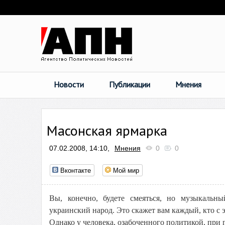
Новости
Публикации
Мнения
Масонская ярмарка
07.02.2008, 14:10,
Мнения
0
0
Вконтакте
Мой мир
Вы, конечно, будете смеяться, но музыкальн
украинский народ. Это скажет вам каждый, кто с 
Однако у человека, озабоченного политикой, при