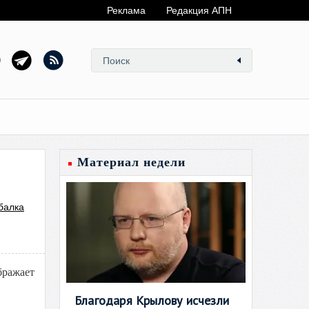
Реклама
Редакция АПН
Материал недели
балка
бражает
Благодаря Крылову исчезли