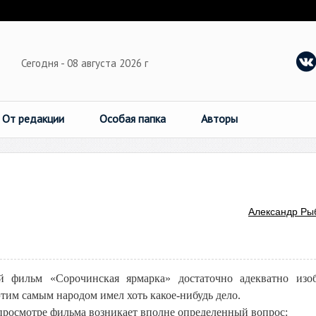
Сегодня - 08 августа 2026 г
От редакции
Особая папка
Авторы
Александр Ры
ый фильм «Сорочинская ярмарка» достаточно адекватно изо
этим самым народом имел хоть какое-нибудь дело.
 просмотре фильма возникает вполне определенный вопрос: