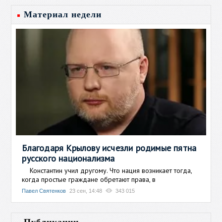
Материал недели
Благодаря Крылову исчезли родимые пятна
русского национализма
Константин учил другому. Что нация возникает тогда,
когда простые граждане обретают права, в
Павел Святенков
23 сен, 14:48
343 015
Публикации