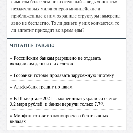
симптом более чем показательный – ведь «опекать»
незадачливых миллионеров милицейские и
приближенные к ним охранные структуры намерены
явно не бесплатно. То ли деньги у них кончаются, то
ли аппетит приходит во время еды?
ЧИТАЙТЕ ТАКЖЕ:
» Российским банкам разрешено не отдавать
вкладчикам деньги с их счетов
» Госбанки готовы продавать зарубежную ипотеку
» Альфа-банк трещит по швам
» В III квартале 2021 г. мошенники украли со счетов
3,2 млрд рублей, и банки вернули только 7,7%
» Минфин готовит законопроект о безотзывных
вкладах