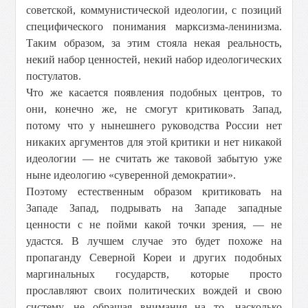
советской, коммунистической идеологии, с позиций
специфического понимания марксизма-ленинизма.
Таким образом, за этим стояла некая реальность,
некий набор ценностей, некий набор идеологических
постулатов.
Что же касается появления подобных центров, то
они, конечно же, не смогут критиковать Запад,
потому что у нынешнего руководства России нет
никаких аргументов для этой критики и нет никакой
идеологии — не считать же таковой забытую уже
ныне идеологию «суверенной демократии».
Поэтому естественным образом критиковать на
Западе Запад, подрывать на Западе западные
ценности с не пойми какой точки зрения, — не
удастся. В лучшем случае это будет похоже на
пропаганду Северной Кореи и других подобных
маргинальных государств, которые просто
прославляют своих политических вождей и свою
систему, не обращая внимания на то, насколько