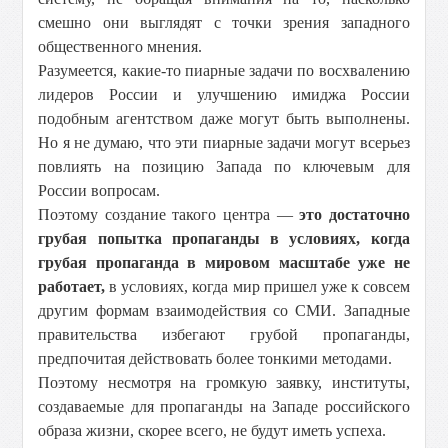
смешно они выглядят с точки зрения западного
общественного мнения.
Разумеется, какие-то пиарные задачи по восхвалению
лидеров России и улучшению имиджа России
подобным агентством даже могут быть выполнены.
Но я не думаю, что эти пиарные задачи могут всерьез
повлиять на позицию Запада по ключевым для
России вопросам.
Поэтому создание такого центра —
это достаточно
грубая попытка пропаганды в условиях, когда
грубая пропаганда в мировом масштабе уже не
работает,
в условиях, когда мир пришел уже к совсем
другим формам взаимодействия со СМИ. Западные
правительства избегают грубой пропаганды,
предпочитая действовать более тонкими методами.
Поэтому несмотря на громкую заявку, институты,
создаваемые для пропаганды на Западе российского
образа жизни, скорее всего, не будут иметь успеха.