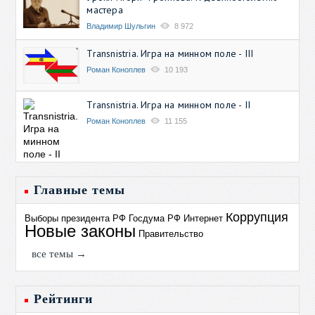
мастера
Владимир Шульгин
8 972
Transnistria. Игра на минном поле - III
Роман Коноплев
10 193
Transnistria. Игра на минном поле - II
Роман Коноплев
11 155
Главные темы
Коррупция
Выборы президента РФ
Госдума РФ
Интернет
Новые законы
Правительство
все темы →
Рейтинги