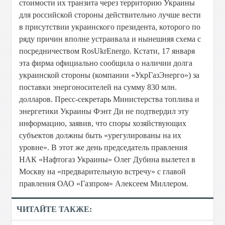
стоимости их транзита через территорию Украины
для российской стороны действительно лучше вести
в присутствии украинского президента, которого по
ряду причин вполне устраивала и нынешняя схема с
посредничеством RosUkrEnergo. Кстати, 17 января
эта фирма официально сообщила о наличии долга
украинской стороны (компании «УкрГазЭнерго») за
поставки энергоносителей на сумму 830 млн.
долларов. Пресс-секретарь Министерства топлива и
энергетики Украины Фэнт Ди не подтвердил эту
информацию, заявив, что споры хозяйствующих
субъектов должны быть «урегулированы на их
уровне». В этот же день председатель правления
НАК «Нафтогаз Украины» Олег Дубина вылетел в
Москву на «предварительную встречу» с главой
правления ОАО «Газпром» Алексеем Миллером.
ЧИТАЙТЕ ТАКЖЕ: