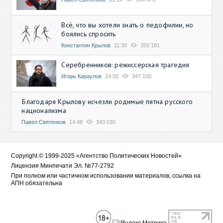
Всё, что вы хотели знать о педофилии, но
боялись спросить
Константин Крылов
11:30
359 181
Серебренников: режиссерская трагедия
Игорь Караулов
14:50
347 150
Благодаря Крылову исчезли родимые пятна русского
национализма
Павел Святенков
14:48
343 030
Copyright © 1999-2025 «Агентство Политических Новостей»
Лицензия Минпечати Эл. №77-2792
При полном или частичном использовании материалов, ссылка на
АПН обязательна