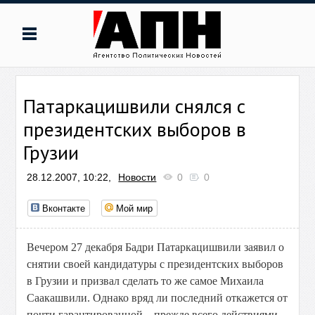
Патаркацишвили снялся с
президентских выборов в
Грузии
28.12.2007, 10:22,
Новости
0
0
Вконтакте
Мой мир
Вечером 27 декабря Бадри Патаркацишвили заявил о
снятии своей кандидатуры с президентских выборов
в Грузии и призвал сделать то же самое Михаила
Саакашвили. Однако вряд ли последний откажется от
почти гарантированной – прежде всего действиями