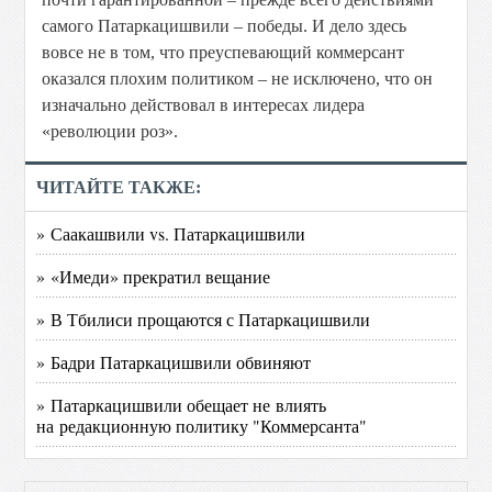
самого Патаркацишвили – победы. И дело здесь
вовсе не в том, что преуспевающий коммерсант
оказался плохим политиком – не исключено, что он
изначально действовал в интересах лидера
«революции роз».
ЧИТАЙТЕ ТАКЖЕ:
» Саакашвили vs. Патаркацишвили
» «Имеди» прекратил вещание
» В Тбилиси прощаются с Патаркацишвили
» Бадри Патаркацишвили обвиняют
» Патаркацишвили обещает не влиять
на редакционную политику "Коммерсанта"