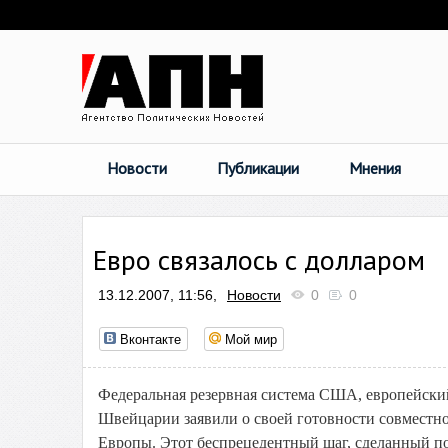
Новости
Публикации
Мнения
Евро связалось с долларом
13.12.2007, 11:56,
Новости
0
0
Вконтакте
Мой мир
Федеральная резервная система США, европейски
Швейцарии заявили о своей готовности совместн
Европы. Этот беспрецедентный шаг, сделанный п