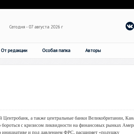
Сегодня - 07 августа 2026 г
От редакции
Особая папка
Авторы
й Центробанк, а также центральные банки Великобритании, Кан
о бороться с кризисом ликвидности на финансовых рынках Амер
о инициативе и под давлением ФРС, расширяет «подушку