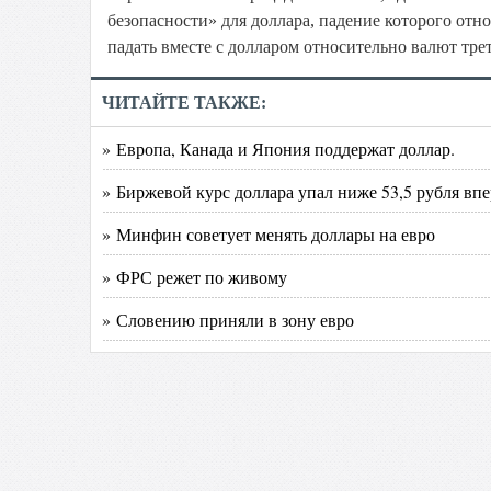
безопасности» для доллара, падение которого отн
падать вместе с долларом относительно валют тре
ЧИТАЙТЕ ТАКЖЕ:
» Европа, Канада и Япония поддержат доллар.
» Биржевой курс доллара упал ниже 53,5 рубля впе
» Минфин советует менять доллары на евро
» ФРС режет по живому
» Словению приняли в зону евро