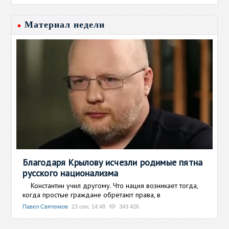
Материал недели
Благодаря Крылову исчезли родимые пятна
русского национализма
Константин учил другому. Что нация возникает тогда,
когда простые граждане обретают права, в
Павел Святенков
23 сен, 14:48
343 426