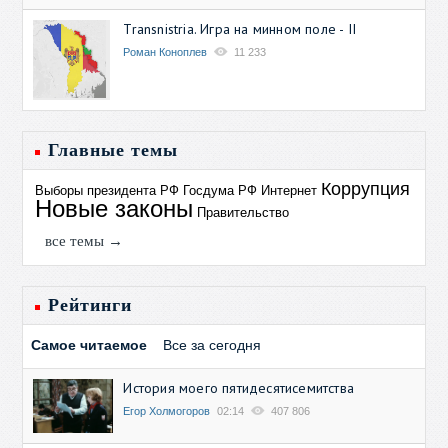
Transnistria. Игра на минном поле - II
Роман Коноплев
11 233
Главные темы
Коррупция
Выборы президента РФ
Госдума РФ
Интернет
Новые законы
Правительство
все темы →
Рейтинги
Самое читаемое
Все за сегодня
История моего пятидесятисемитства
Егор Холмогоров
02:14
407 806