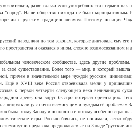
умозрительно, разве только если употреблять этот термин как 
ва "народ". Наше общество никогда не было корпоративным. 
иворечии с русским традиционализмом. Поэтому позиция Ча
а русский народ жил по тем законам, которые диктовала ему его 
го пространства и оказался в ином, сложно взаимосвязанном и 
бальном человеческом сообществе, здесь другие проблемы,
за своё существование. Более того — мир, в который вышла 
ной, причем в значительной мере чуждой русским, цивилиза
и. Ещё в XVIII веке Россия отвоёвывала земли у пришедши
 создав к первой четверти следующего века величайшую сух
ародной арене, она вдруг быстро потеряла ориентацию. Теп
тала лицом к лицу с почти всемогущим и чуждым её проблемам З
ов была этому Западу и непонятна и потому особенно страшна.
ломатические игры. Россию боялись, не понимали, легко обд
на ежеминутно предавала предполагаемые на Западе "русские ин