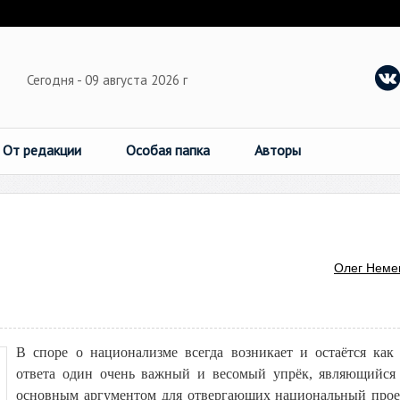
Сегодня - 09 августа 2026 г
От редакции
Особая папка
Авторы
Олег Неме
В споре о национализме всегда возникает и остаётся как
ответа один очень важный и весомый упрёк, являющийся
основным аргументом для отвергающих национальный прое