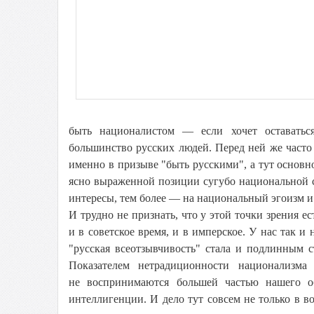
быть националистом — если хочет оставатьс
большинство русских людей. Перед ней же част
именно в призыве "быть русскими", а тут основно
ясно выраженной позиции сугубо национальной с
интересы, тем более — на национальный эгоизм и
И трудно не признать, что у этой точки зрения е
и в советское время, и в имперское. У нас так и
"русская всеотзывчивость" стала и подлинным 
Показателем нетрадиционности национализма 
не воспринимаются большей частью нашего об
интеллигенции. И дело тут совсем не только в в