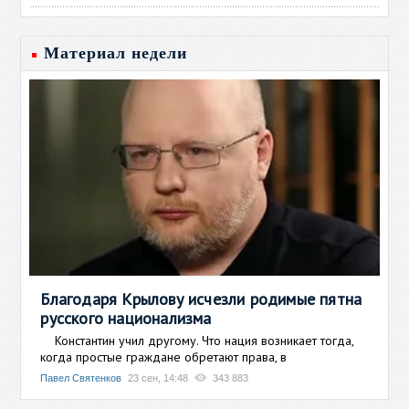
Материал недели
Благодаря Крылову исчезли родимые пятна
русского национализма
Константин учил другому. Что нация возникает тогда,
когда простые граждане обретают права, в
Павел Святенков
23 сен, 14:48
343 883