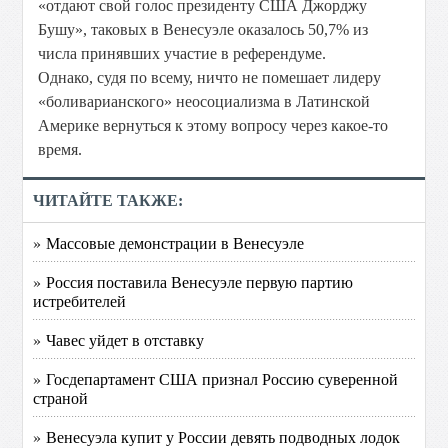
«отдают свой голос президенту США Джорджу
Бушу», таковых в Венесуэле оказалось 50,7% из
числа принявших участие в референдуме.
Однако, судя по всему, ничто не помешает лидеру
«боливарианского» неосоциализма в Латинской
Америке вернуться к этому вопросу через какое-то
время.
ЧИТАЙТЕ ТАКЖЕ:
» Массовые демонстрации в Венесуэле
» Россия поставила Венесуэле первую партию
истребителей
» Чавес уйдет в отставку
» Госдепартамент США признал Россию суверенной
страной
» Венесуэла купит у России девять подводных лодок