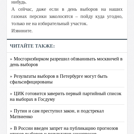
нибудь.
А сейчас, даже если в день выборов на наших
газонах персики заколосятся – пойду куда угодно,
только не на избирательный участок.
Извините.
ЧИТАЙТЕ ТАКЖЕ:
» Мосгоризбирком разрешил обзванивать москвичей в
день выборов
» Результаты выборов в Петербурге могут быть
сфальсифицированы
» ЦИК готовится заверить первый партийный список
на выборах в Госдуму
» Путин и сам преступил закон, и подстрекал
Матвиенко
» В России введен запрет на публикацию прогнозов
итогов выборов и результатов соцопросов