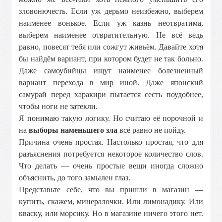
зловонючесть. Если уж дерьмо неизбежно, выберем
наименее вонькое. Если уж казнь неотвратима,
выберем наименее отвратительную. Не всё ведь
равно, повесят тебя или сожгут живьём. Давайте хотя
бы найдём вариант, при котором будет не так больно.
Даже самоубийцы ищут наименее болезненный
вариант перехода в мир иной. Даже японский
самурай перед харакири пытается сесть поудобнее,
чтобы ноги не затекли.
Я понимаю такую логику. Но считаю её порочной и
на
выборы наменьшего зла
всё равно не пойду.
Причина очень простая. Настолько простая, что для
разъяснения потребуется некоторое количество слов.
Что делать — очень простые вещи иногда сложно
объяснить, до того замылен глаз.
Представьте себе, что вы пришли в магазин —
купить, скажем, минералочки. Или лимонадику. Или
кваску, или морсику. Но в магазине ничего этого нет.