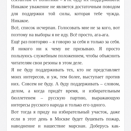
Никакое уважение не является достаточным поводом
для поддержки той силы, которая тебе чужда.
Никакое.
Всё, список исчерпан. Голосовать мне не за кого, вот
поэтому на выборы я не иду. Всё просто, ага-ага.
Ещё раз повторяю – я говорю за себя и только за себя.
Я никого ни к чему не призываю. Я просто
пользуюсь служебным положением, чтобы объяснить
читателям свои резоны в этом деле.
Я не буду поддерживать тех, кто не представляет
моих интересов, и уж, тем более, выступает против
них. Совсем не буду. А буду поддерживать – словом,
делом, а когда придёт время, и избирательным
бюллетенем – русскую партию, выражающую
интересы русского народа и только его одного.
Вот тогда я приду на избирательный участок, даже
если в этот день в Москве будет бушевать пожар,
наводнение и нашествие марсиан. Доберусь как-