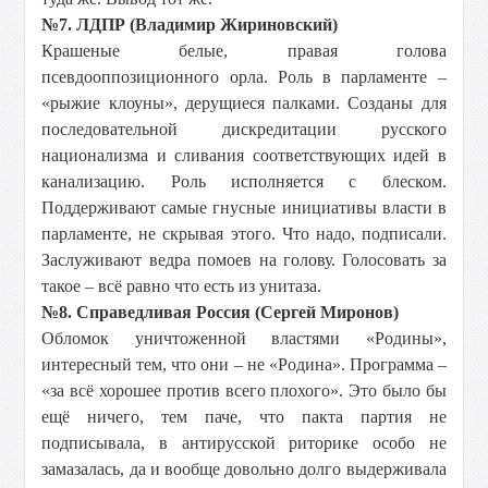
№7. ЛДПР (Владимир Жириновский)
Крашеные белые, правая голова
псевдооппозиционного орла. Роль в парламенте –
«рыжие клоуны», дерущиеся палками. Созданы для
последовательной дискредитации русского
национализма и сливания соответствующих идей в
канализацию. Роль исполняется с блеском.
Поддерживают самые гнусные инициативы власти в
парламенте, не скрывая этого. Что надо, подписали.
Заслуживают ведра помоев на голову. Голосовать за
такое – всё равно что есть из унитаза.
№8. Справедливая Россия (Сергей Миронов)
Обломок уничтоженной властями «Родины»,
интересный тем, что они – не «Родина». Программа –
«за всё хорошее против всего плохого». Это было бы
ещё ничего, тем паче, что пакта партия не
подписывала, в антирусской риторике особо не
замазалась, да и вообще довольно долго выдерживала