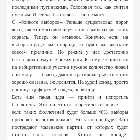
последними путинскими. Голосовал так, как считал
нужным. И сейчас бы пошёл — но не могу.
О «бойкоте выборов». Раньше существовал порог
явки, так что массовое неучастие в выборах могло их
сорвать. Теперь он отменён. Конечно, если на
выборы придёт мало народу, это будет выглядеть не
совсем прилично. Но режим у нас достаточно
бесстыдный, ему всё божья роса. К тому же пригнать
на избирательные участки нужное количество людей
они могут — благо, административные рычаги у них
хорошо смазаны, аж лоснятся. На худой конец, просто
напишут цифирку. В общем, переживут.
Есть ещё такая идея — прийти и испортить
бюллетень. Это на что-то теоретически влияет —
если таких бюллетеней будет больше 40%, выборы
признают несостоявшимися. Но такого не будет. Зато
пострадают маленькие партии, от которых будет
отнята часть голосов. Кто-то не пройдёт