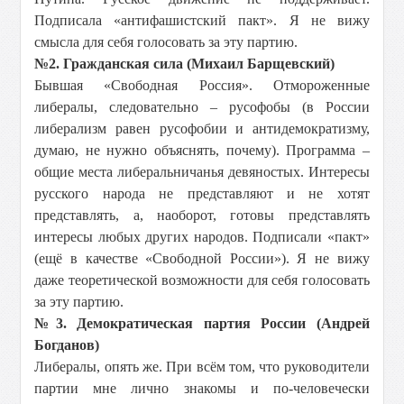
Подписала «антифашистский пакт». Я не вижу
смысла для себя голосовать за эту партию.
№2. Гражданская сила (Михаил Барщевский)
Бывшая «Свободная Россия». Отмороженные
либералы, следовательно – русофобы (в России
либерализм равен русофобии и антидемократизму,
думаю, не нужно объяснять, почему). Программа –
общие места либеральничанья девяностых. Интересы
русского народа не представляют и не хотят
представлять, а, наоборот, готовы представлять
интересы любых других народов. Подписали «пакт»
(ещё в качестве «Свободной России»). Я не вижу
даже теоретической возможности для себя голосовать
за эту партию.
№3. Демократическая партия России (Андрей
Богданов)
Либералы, опять же. При всём том, что руководители
партии мне лично знакомы и по-человечески