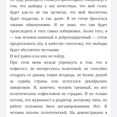
том, что выборы у нас нечестные, что мой голос
будет как-то не так засчитан, что мой бюллетень
будет подделан, и так далее. Я не готов бросаться
такими обвинениями. Я не знаю, что там будет
происходить в этих самых избиркомах. Более того, я
— как человек наивный и добропорядочный — готов
предположить (ну, в качестве гипотезы), что выборы
будут абсолютно честными.
И всё равно я на них не пойду.
При этом меня нельзя упрекнуть в том, что я
пофигист, не интересуюсь политикой, не способен
отодрать от дивана тощие ягодицы, не болею душой
за судьбы страны или испугался декабрьских
заморозков. Я, конечно, человек грешный, но вот
политическим пофигизмом не страдаю. И не только
потому, что журналист и редактор, которому, типа, по
работе положено быть ангажированным. Нет. Я
человек вполне политический. На демонстрацию я