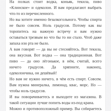
На полках стоит водка, коньяк, текила, пиво
«Клинское» и одеколон. И вам предлагают выбрать
что-то из перечисленного.
Но вы хотите именно безалкогольного. Чтобы спирта
не было совсем. Ноль градусов. Потому как вы
торопитесь на важную встречу и вам нужно
оставаться трезвым во что бы то ни стало. Чтоб даже
запаха изо рта не было.
А вам говорят — да вы не стесняйтесь. Вот текила,
она вкусная. Вот водка — она традиционная. Вот
пиво — да оно лёгонькое, в нём, считай, всего
ничего градусов. Да хряпните, наконец,
одеколончика, он дешёвый!
Но вам не нужно ничего, в чём есть спирт. Совсем.
Вам нужна минералка, лимонад, квас, морс. Но —
чтобы ноль градусов.
И вы поворачиваетесь и выходите из магазина. В
такой ситуации лучше попить воды из-под крана.
Можно и противоположный пример. Вы собираетесь