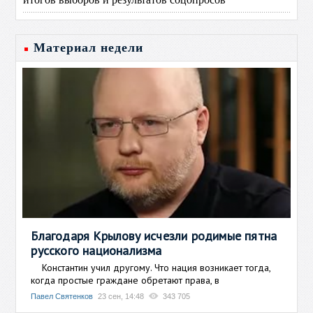
Материал недели
Благодаря Крылову исчезли родимые пятна
русского национализма
Константин учил другому. Что нация возникает тогда,
когда простые граждане обретают права, в
Павел Святенков
23 сен, 14:48
343 705