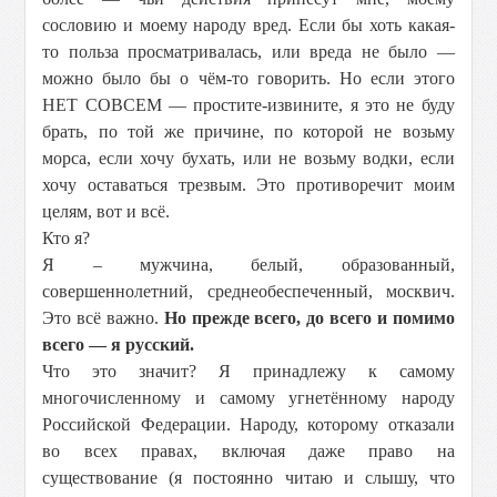
сословию и моему народу вред. Если бы хоть какая-
то польза просматривалась, или вреда не было —
можно было бы о чём-то говорить. Но если этого
НЕТ СОВСЕМ — простите-извините, я это не буду
брать, по той же причине, по которой не возьму
морса, если хочу бухать, или не возьму водки, если
хочу оставаться трезвым. Это противоречит моим
целям, вот и всё.
Кто я?
Я – мужчина, белый, образованный,
совершеннолетний, среднеобеспеченный, москвич.
Это всё важно.
Но
прежде всего, до всего и помимо
всего — я русский.
Что это значит? Я принадлежу к самому
многочисленному и самому угнетённому народу
Российской Федерации. Народу, которому отказали
во всех правах, включая даже право на
существование (я постоянно читаю и слышу, что