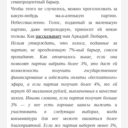
семипроцентный барьер.
Чтобы этого не случилось, можно проголосовать за
какую-нибудь ма-а-аленькую партию.
Небессмысленно. Голос, поданный за маленькую
партию, даже непроходную, приносит ей некие
пользы. Как
рассказывает
нам Аркадий Любарев,
Нельзя утверждать, что голоса, поданные за
партию, не преодолевшую 7%-ный барьер, совсем
пропадают. Как отмечалось выше, если они
позволят партии набрать более 3%, это даст ей
возможность получить государственное
финансирование и избежать оплаты «бесплатного»
эфира, а если партия получит более 4%, то ей
вернут 60 миллионов рублей, выплаченных в качестве
залога. Иными словами, если партия получит больше
3% — у нее есть хорошие шансы выжить и
участвовать в следующих выборах, когда
конъюнктура для нее может оказаться более
благоприятной. Если же партия наберет менее 3%,