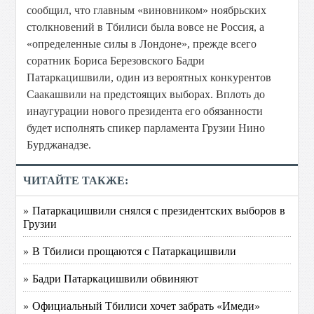
сообщил, что главным «виновником» ноябрьских
столкновений в Тбилиси была вовсе не Россия, а
«определенные силы в Лондоне», прежде всего
соратник Бориса Березовского Бадри
Патаркацишвили, один из вероятных конкурентов
Саакашвили на предстоящих выборах. Вплоть до
инаугурации нового президента его обязанности
будет исполнять спикер парламента Грузии Нино
Бурджанадзе.
ЧИТАЙТЕ ТАКЖЕ:
» Патаркацишвили снялся с президентских выборов в
Грузии
» В Тбилиси прощаются с Патаркацишвили
» Бадри Патаркацишвили обвиняют
» Официальный Тбилиси хочет забрать «Имеди»