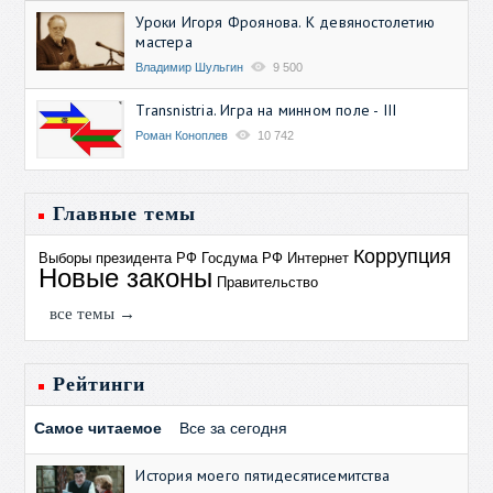
Уроки Игоря Фроянова. К девяностолетию
мастера
Владимир Шульгин
9 500
Transnistria. Игра на минном поле - III
Роман Коноплев
10 742
Главные темы
Коррупция
Выборы президента РФ
Госдума РФ
Интернет
Новые законы
Правительство
все темы →
Рейтинги
Самое читаемое
Все за сегодня
История моего пятидесятисемитства