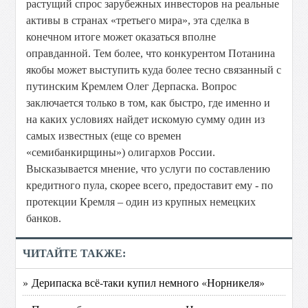
растущий спрос зарубежных инвесторов на реальные
активы в странах «третьего мира», эта сделка в
конечном итоге может оказаться вполне
оправданной. Тем более, что конкурентом Потанина
якобы может выступить куда более тесно связанный с
путинским Кремлем Олег Дерпаска. Вопрос
заключается только в том, как быстро, где именно и
на каких условиях найдет искомую сумму один из
самых известных (еще со времен
«семибанкирщины») олигархов России.
Высказывается мнение, что услуги по составлению
кредитного пула, скорее всего, предоставит ему - по
протекции Кремля – один из крупных немецких
банков.
ЧИТАЙТЕ ТАКЖЕ:
» Дерипаска всё-таки купил немного «Норникеля»