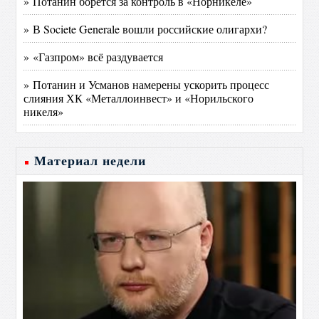
» Потанин борется за контроль в «Норникеле»
» В Societe Generale вошли российские олигархи?
» «Газпром» всё раздувается
» Потанин и Усманов намерены ускорить процесс
слияния ХК «Металлоинвест» и «Норильского
никеля»
Материал недели