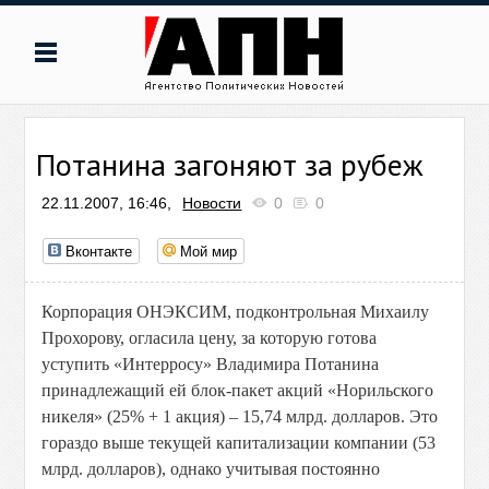
Потанина загоняют за рубеж
22.11.2007, 16:46,
Новости
0
0
Вконтакте
Мой мир
Корпорация ОНЭКСИМ, подконтрольная Михаилу
Прохорову, огласила цену, за которую готова
уступить «Интерросу» Владимира Потанина
принадлежащий ей блок-пакет акций «Норильского
никеля» (25% + 1 акция) – 15,74 млрд. долларов. Это
гораздо выше текущей капитализации компании (53
млрд. долларов), однако учитывая постоянно