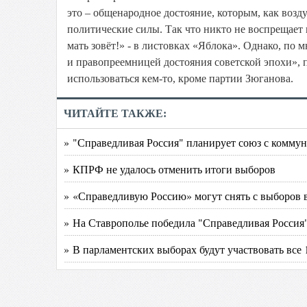
это – общенародное достояние, которым, как возд
политические силы. Так что никто не воспрещает 
мать зовёт!» - в листовках «Яблока». Однако, п
и правопреемницей достояния советской эпохи», п
использоваться кем-то, кроме партии Зюганова.
ЧИТАЙТЕ ТАКЖЕ:
» "Справедливая Россия" планирует союз с комму
» КПРФ не удалось отменить итоги выборов
» «Справедливую Россию» могут снять с выборов 
» На Ставрополье победила "Справедливая Россия
» В парламентских выборах будут участвовать все 