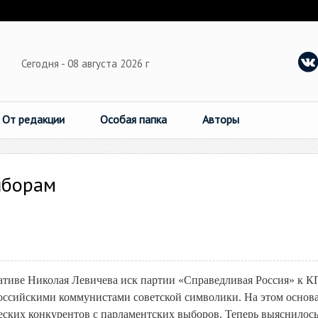
Сегодня - 08 августа 2026 г
От редакции
Особая папка
Авторы
ыборам
тиве Николая Левичева иск партии «Справедливая Россия» к 
российскими коммунистами советской символики. На этом основ
еских конкурентов с парламентских выборов. Теперь выяснилось