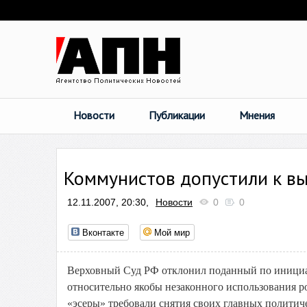
Новости
Публикации
Мнения
Коммунистов допустили к в
12.11.2007, 20:30,
Новости
0
0
Вконтакте
Мой мир
Верховный Суд РФ отклонил поданный по инициа
относительно якобы незаконного использования 
«эсеры» требовали снятия своих главных политич